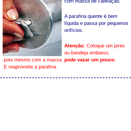
com massa de calefação.
A parafina quente é bem
líquida e passa por pequenos
orifícios.
Atenção:
Coloque um pires
ou bandeja embaixo,
pois mesmo com a massa,
pode vazar um pouco
.
E reaproveite a parafina