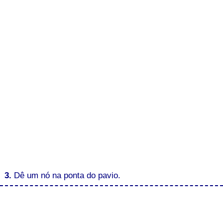
3.
Dê um nó na ponta do pavio.