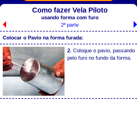
Como fazer Vela Piloto
usando forma com furo
2ª parte
Colocar o Pavio na forma furada:
2.
Coloque o pavio, passando
pelo furo no fundo da forma.