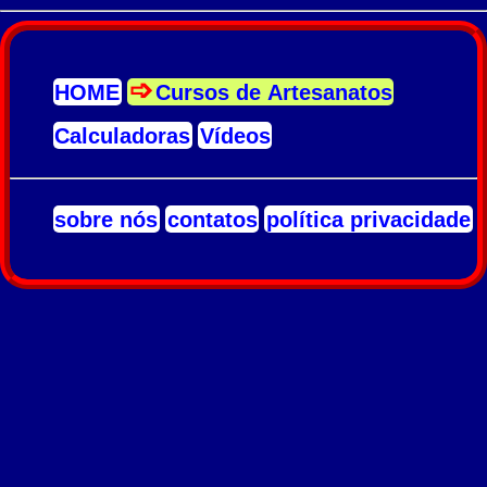
HOME
Cursos de Artesanatos
Calculadoras
Vídeos
sobre nós
contatos
política privacidade