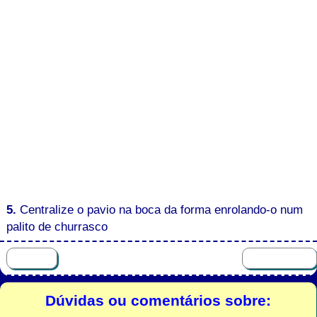
5.
Centralize o pavio na boca da forma enrolando-o num
palito de churrasco
Dúvidas ou comentários sobre: