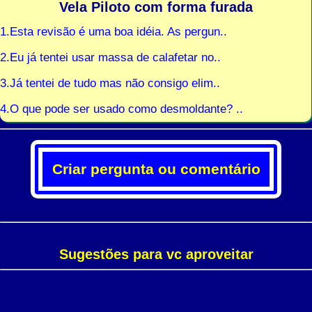
Vela Piloto com forma furada
1.Esta revisão é uma boa idéia. As pergun..
2.Eu já tentei usar massa de calafetar no..
3.Já tentei de tudo mas não consigo elim..
4.O que pode ser usado como desmoldante? ..
Criar pergunta ou comentário
Sugestões para vc aproveitar