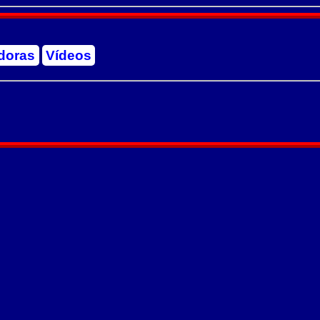
doras
Vídeos