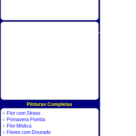
Pinturas Completas
Flor com Strass
Primavera Florida
Flor Mística
Flores com Dourado