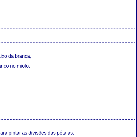
aixo da branca,
anco no miolo.
ara pintar as divisões das pétalas.