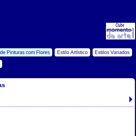
de Pinturas com Flores
Estilo Artístico
Estilos Variados
as