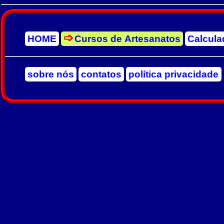
HOME
Cursos de Artesanatos
Calcula
sobre nós
contatos
política privacidade