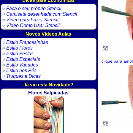
Faça o seu próprio Stencil
Camiseta desenhada com Stencil
Vídeo para Fazer Stencil
Vídeo Como Usar Stencil
Novos Vídeos Aulas
Estilo Francesinhas
Estilo Flores
Estilo Festas
Estilo Especiais
clique para ampl
Estilo Variados
Estilo nos Pés
Truques e Dicas
Já viu esta Novidade?
Flores Salpicadas