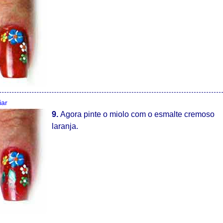
iar
9.
Agora pinte o miolo com o esmalte cremoso
laranja.