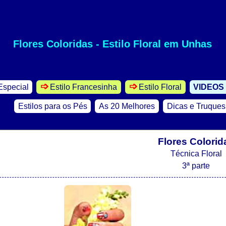
Flores Coloridas - Estilo Floral em Unhas
-->
 Especial
Estilo Francesinha
Estilo Floral
VIDEOS
Estilos para os Pés
As 20 Melhores
Dicas e Truques
Flores Colorid
Técnica Floral
3ª parte