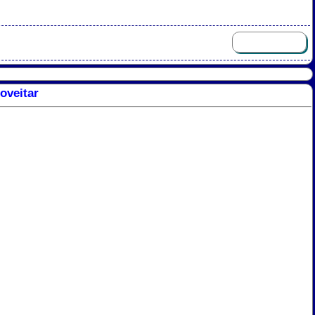
oveitar