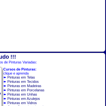
udo !!!
s de Pinturas Variadas:
Cursos de Pinturas:
clique e aprenda
➽
Pinturas em Telas
➽
Pinturas em Tecidos
➽
Pinturas em Madeiras
➽
Pinturas em Porcelanas
a
➽
Pinturas em Unhas
➽
Pinturas em Azulejos
➽
Pinturas em Vidros