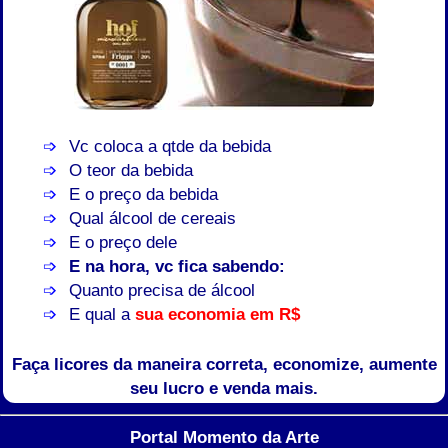
Vc coloca a qtde da bebida
O teor da bebida
E o preço da bebida
Qual álcool de cereais
E o preço dele
E na hora, vc fica sabendo:
Quanto precisa de álcool
E qual a
sua economia em R$
Faça licores da maneira correta, economize, aumente
seu lucro e venda mais.
Portal Momento da Arte