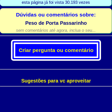
esta página já foi vista 30.193 vezes
Dúvidas ou comentários sobre:
Peso de Porta Passarinho
sem comentários até agora, inclua o seu...
Criar pergunta ou comentário
Sugestões para vc aproveitar