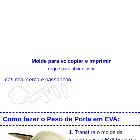
Molde para vc copiar e imprimir
clique para abrir e usar
casinha, cerca e passarinho
Como fazer o Peso de Porta em EVA:
1.
Transfira o molde da
casinha para o EVA branco e