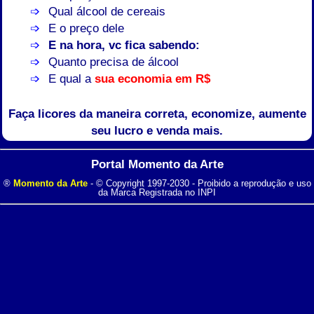
Qual álcool de cereais
E o preço dele
E na hora, vc fica sabendo:
Quanto precisa de álcool
E qual a
sua economia em R$
Faça licores da maneira correta, economize, aumente
seu lucro e venda mais.
Portal Momento da Arte
®
Momento da Arte
- © Copyright 1997-2030 - Proibido a reprodução e uso
da Marca Registrada no INPI