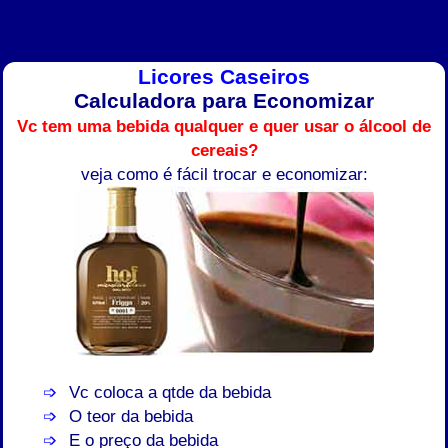
Licores Caseiros
Calculadora para Economizar
Vc tem uma bebida qualquer e quer usar o álcool de
cereais?
veja como é fácil trocar e economizar:
Vc coloca a qtde da bebida
O teor da bebida
E o preço da bebida