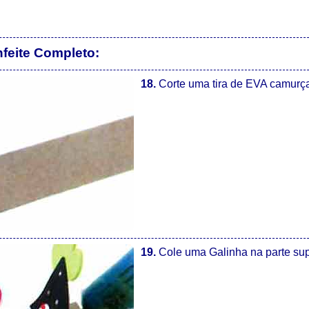
feite Completo:
18.
Corte uma tira de EVA camurç
19.
Cole uma Galinha na parte supe