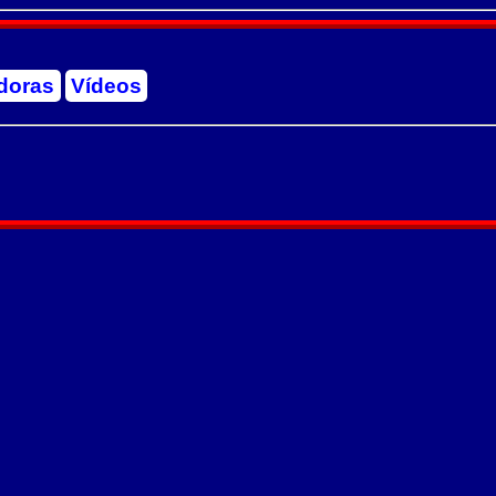
doras
Vídeos