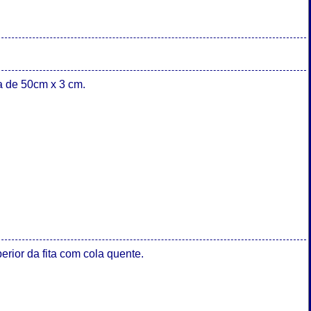
a de 50cm x 3 cm.
rior da fita com cola quente.