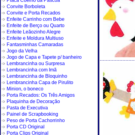
Convite Borboleta
Convite e Porta Recados
Enfeite Carrinho com Bebe
Enfeite de Berço ou Quarto
Enfeite Leãozinho Alegre
Enfeite e Moldura Multiuso
Fantasminhas Camaradas
Jogo da Velha
Jogo de Capa e Tapete p/ banheiro
Lembrancinha ou Surpresa
Lembrancinha com Imã
Lembrancinha de Bloquinho
Lembrancinha Capa de Pirulito
Minion, o boneco
Porta Recados: Os Três Amigos
Plaquinha de Decoração
Pasta de Executiva
Painel de Scrapbooking
Peso de Porta Cachorrinho
Porta CD Original
Porta Clips Original