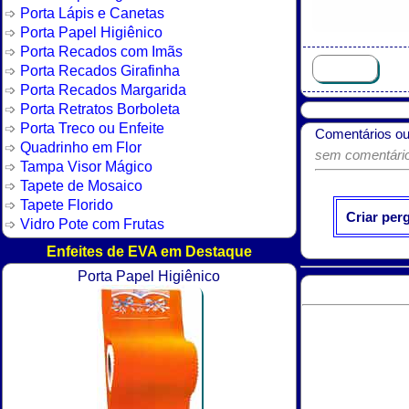
Porta Lápis e Canetas
Porta Papel Higiênico
Porta Recados com Imãs
Porta Recados Girafinha
Porta Recados Margarida
Porta Retratos Borboleta
Porta Treco ou Enfeite
Comentários ou
Quadrinho em Flor
sem comentários
Tampa Visor Mágico
Tapete de Mosaico
Tapete Florido
Criar per
Vidro Pote com Frutas
Enfeites de EVA em Destaque
Porta Papel Higiênico