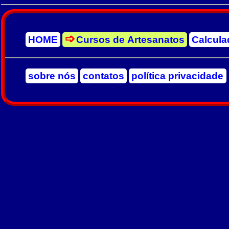
HOME
Cursos de Artesanatos
Calcula
sobre nós
contatos
política privacidade