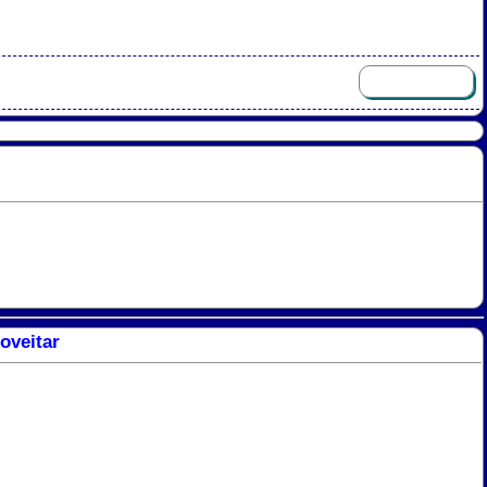
oveitar