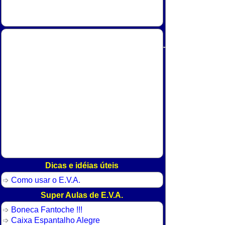
Dicas e idéias úteis
Como usar o E.V.A.
Super Aulas de E.V.A.
Boneca Fantoche !!!
Caixa Espantalho Alegre