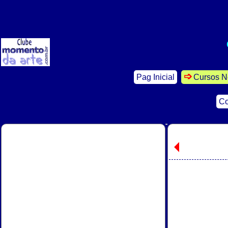
Pag Inicial
Cursos N
Co