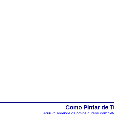
Como Pintar de T
Aqui vc aprende os novos cursos completo