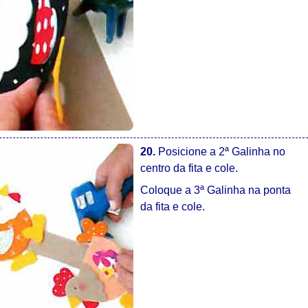
20.
Posicione a 2ª Galinha no
centro da fita e cole.
Coloque a 3ª Galinha na ponta
da fita e cole.