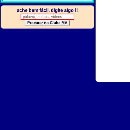
ache bem fácil. digite algo !!
Procurar no Clube MA