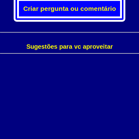
Criar pergunta ou comentário
Sugestões para vc aproveitar