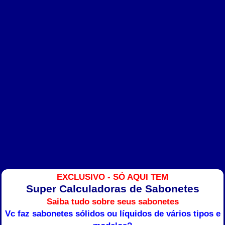
EXCLUSIVO - SÓ AQUI TEM
Super Calculadoras de Sabonetes
Saiba tudo sobre seus sabonetes
Vc faz sabonetes sólidos ou líquidos de vários tipos e