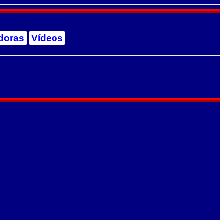
doras
Vídeos