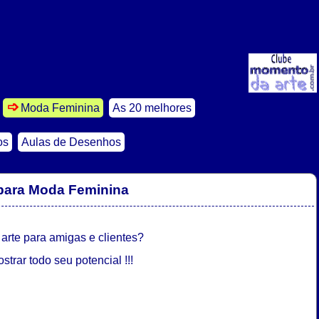
Moda Feminina
As 20 melhores
os
Aulas de Desenhos
 para Moda Feminina
a arte para amigas e clientes?
trar todo seu potencial !!!