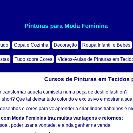
Pinturas para Moda Feminina
Tudo
Copa e Cozinha
Decoração
Roupa Infantil e Bebês
stas
Tudo sobre Cores
Vídeos-Aulas de Pinturas em Tecid
Cursos de Pinturas em Tecidos
transformar aquela camiseta numa peça de desfile fashion?
, short? Que tal deixar tudo colorido e exclusivo e mostrar a su
esenhos e cores para vc aprender a criar lindos trabalhos e mos
s com Moda Feminina traz muitas vantagens e retornos:
soal, poder usar a vontade, e ainda ganhar na venda.