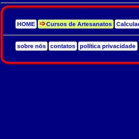
HOME
Cursos de Artesanatos
Calcula
sobre nós
contatos
política privacidade