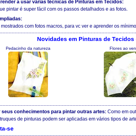
prender a usar várias técnicas de Pinturas em Tecidos:
e pintar é super fácil com os passos detalhados e as fotos.
mpliadas:
mostrados com fotos macros, para vc ver e aprender os mínimo
Novidades em Pinturas de Tecidos 
Pedacinho da natureza
Flores ao ven
 seus conhecimentos para pintar outras artes:
Como em outra
e truques de pinturas podem ser aplicadas em vários tipos de ar
rta-se