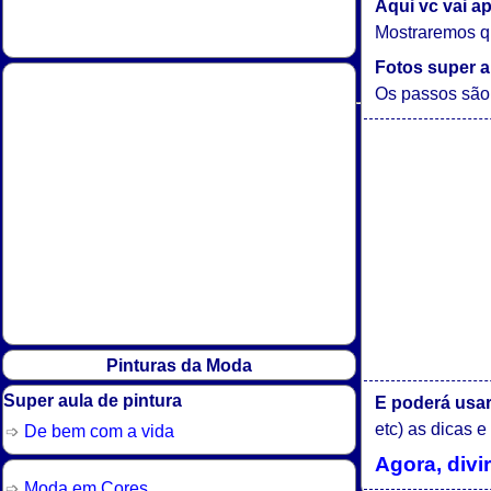
Aqui vc vai a
Mostraremos qu
Fotos super a
Os passos são 
Pinturas da Moda
Super aula de pintura
E poderá usar
etc) as dicas 
De bem com a vida
Agora, divi
Moda em Cores