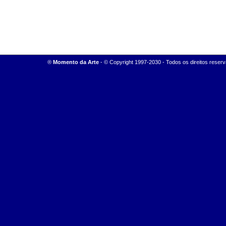
®
M
omento da Arte
-
© Copyright 1997-2030 - Todos os direitos reserv