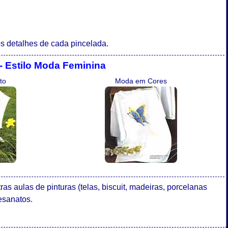
s detalhes de cada pincelada.
- Estilo Moda Feminina
to
Moda em Cores
s aulas de pinturas (telas, biscuit, madeiras, porcelanas
tesanatos.