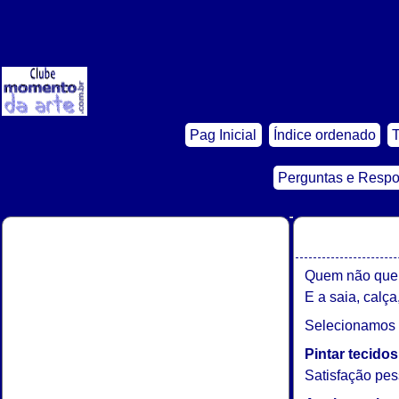
Pag Inicial
Índice ordenado
Perguntas e Respo
Quem não quer 
E a saia, calça
Selecionamos d
Pintar tecido
Satisfação pes