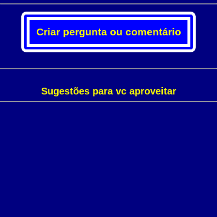
Criar pergunta ou comentário
Sugestões para vc aproveitar