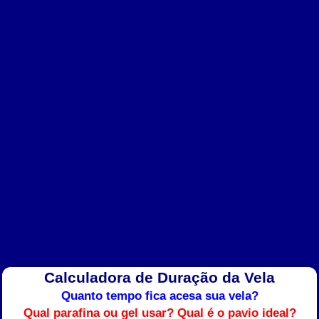
Calculadora de Duração da Vela
Quanto tempo fica acesa sua vela?
Qual parafina ou gel usar?
Qual é o pavio ideal?