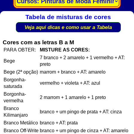
Tabela de misturas de cores
Veja aqui dicas e como usar a Tabela