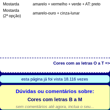
Cores com as letras O a T =>
esta página já foi vista 18.116 vezes
Dúvidas ou comentários sobre:
Cores com letras B a M
sem comentários até agora, inclua o seu...