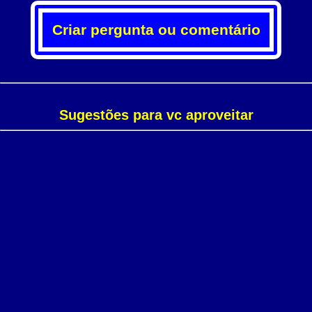
Criar pergunta ou comentário
Sugestões para vc aproveitar