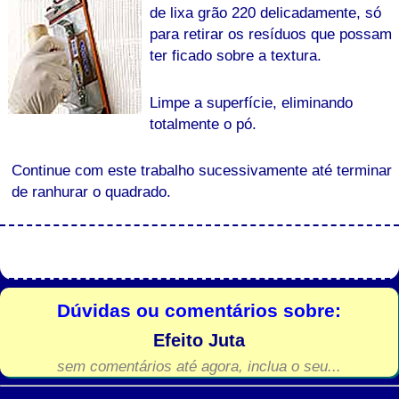
de lixa grão 220 delicadamente, só
para retirar os resíduos que possam
ter ficado sobre a textura.
Limpe a superfície, eliminando
totalmente o pó.
Continue com este trabalho sucessivamente até terminar
de ranhurar o quadrado.
Dúvidas ou comentários sobre:
Efeito Juta
sem comentários até agora, inclua o seu...