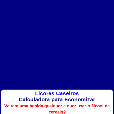
Licores Caseiros
Calculadora para Economizar
Vc tem uma bebida qualquer e quer usar o álcool de
cereais?