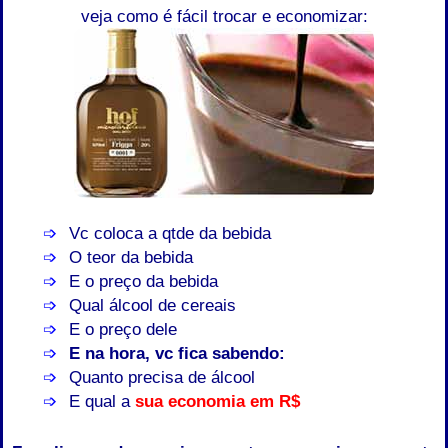
veja como é fácil trocar e economizar:
Vc coloca a qtde da bebida
O teor da bebida
E o preço da bebida
Qual álcool de cereais
E o preço dele
E na hora, vc fica sabendo:
Quanto precisa de álcool
E qual a
sua economia em R$