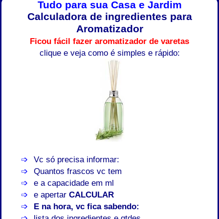
Tudo para sua Casa e Jardim
Calculadora de ingredientes para
Aromatizador
Ficou fácil fazer aromatizador de varetas
clique e veja como é simples e rápido:
Vc só precisa informar:
Quantos frascos vc tem
e a capacidade em ml
e apertar
CALCULAR
E na hora, vc fica sabendo:
lista dos ingredientes e qtdes