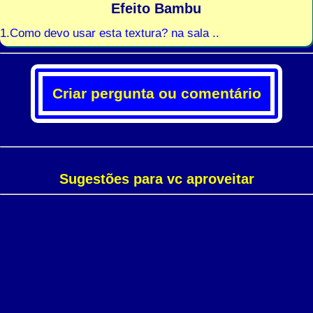
Efeito Bambu
1.Como devo usar esta textura? na sala ..
Criar pergunta ou comentário
Sugestões para vc aproveitar