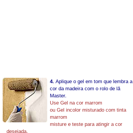
4.
Aplique o gel em tom que lembra a
cor da madeira com o rolo de lã
Master.
Use Gel na cor marrom
ou Gel incolor misturado com tinta
marrom
misture e teste para atingir a cor
desejada.