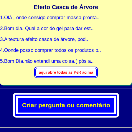
Efeito Casca de Árvore
1.Olá , onde consigo comprar massa pronta..
2.Bom dia. Qual a cor do gel para dar est..
3.A textura efeito casca de árvore, pod..
4.Oonde posso comprar todos os produtos p..
5.Bom Dia,não entendi uma coisa,( pós a..
Criar pergunta ou comentário