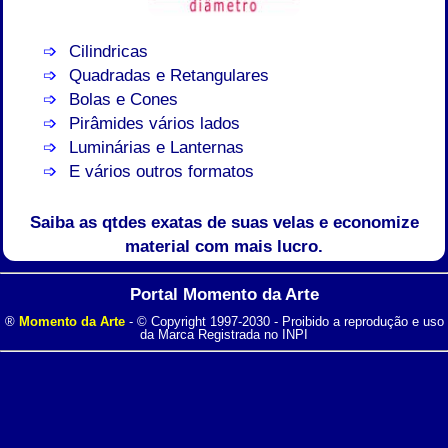
Cilindricas
Quadradas e Retangulares
Bolas e Cones
Pirâmides vários lados
Luminárias e Lanternas
E vários outros formatos
Saiba as qtdes exatas de suas velas e economize
material com mais lucro.
Portal Momento da Arte
®
Momento da Arte
- © Copyright 1997-2030 - Proibido a reprodução e uso
da Marca Registrada no INPI