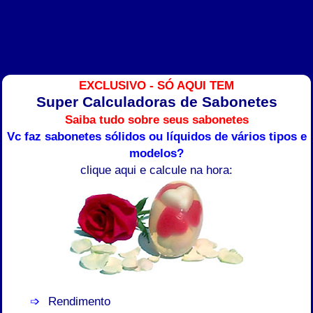
EXCLUSIVO - SÓ AQUI TEM
Super Calculadoras de Sabonetes
Saiba tudo sobre seus sabonetes
Vc faz sabonetes sólidos ou líquidos de vários tipos e
modelos?
clique aqui e calcule na hora:
Rendimento