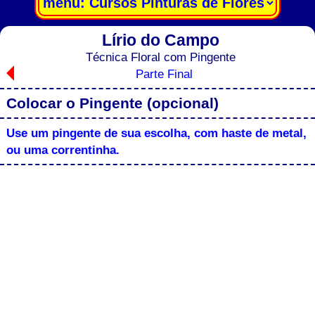
Lírio do Campo
Técnica Floral com Pingente
Parte Final
Colocar o Pingente (opcional)
Use um pingente de sua escolha, com haste de metal,
ou uma correntinha.