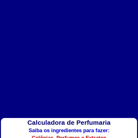
Calculadora de Perfumaria
Saiba os ingredientes para fazer:
Colônias, Perfumes e Extratos