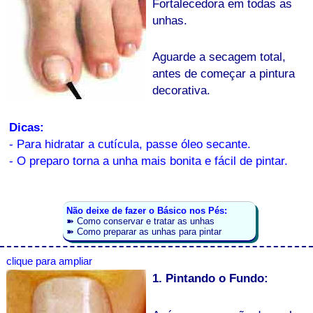
Fortalecedora em todas as
unhas.
Aguarde a secagem total,
antes de começar a pintura
decorativa.
Dicas:
- Para hidratar a cutícula, passe óleo secante.
- O preparo torna a unha mais bonita e fácil de pintar.
Não deixe de fazer o Básico nos Pés:
➽
Como conservar e tratar as unhas
➽
Como preparar as unhas para pintar
clique para ampliar
1. Pintando o Fundo: