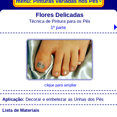
Flores Delicadas
Técnica de Pintura para os Pés
1ª parte
clique para ampliar
Aplicação:
Decorar e embelezar as Unhas dos Pés
Lista de Materiais