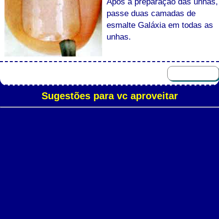
Após a preparação das unhas,
passe duas camadas de
esmalte Galáxia em todas as
unhas.
Sugestões para vc aproveitar