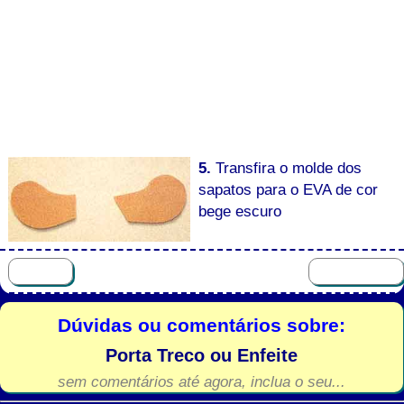
5.
Transfira o molde dos
sapatos para o EVA de cor
bege escuro
Dúvidas ou comentários sobre:
Porta Treco ou Enfeite
sem comentários até agora, inclua o seu...