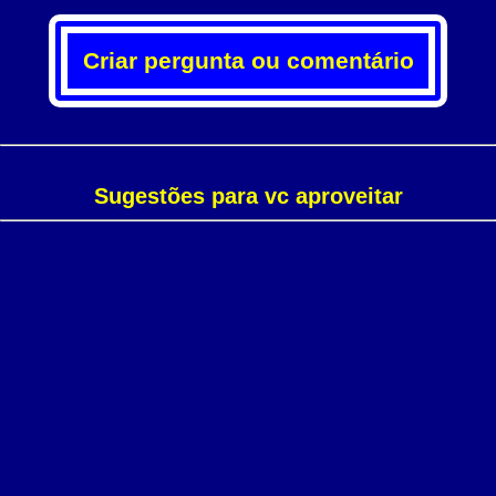
Criar pergunta ou comentário
Sugestões para vc aproveitar