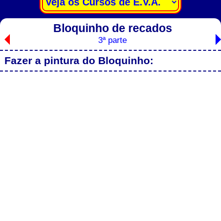
Bloquinho de recados
3ª parte
Fazer a pintura do Bloquinho: