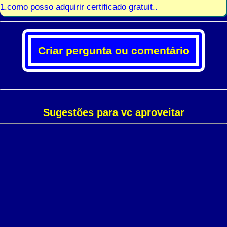
1.como posso adquirir certificado gratuit..
Criar pergunta ou comentário
Sugestões para vc aproveitar