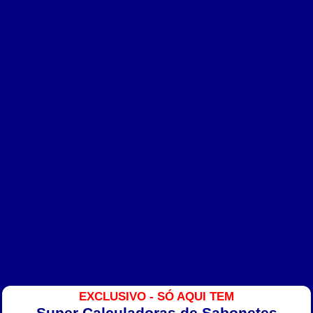
EXCLUSIVO - SÓ AQUI TEM
Super Calculadoras de Sabonetes