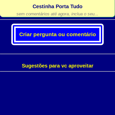
Cestinha Porta Tudo
sem comentários até agora, inclua o seu...
Criar pergunta ou comentário
Sugestões para vc aproveitar