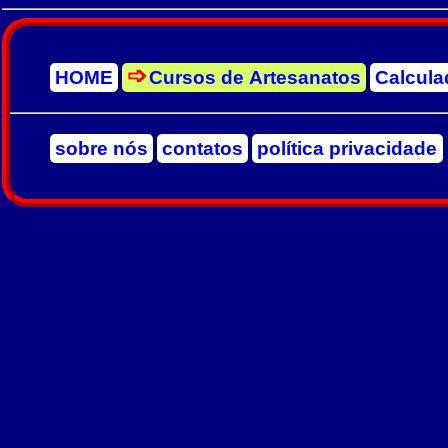
HOME
Cursos de Artesanatos
Calcula
sobre nós
contatos
política privacidade