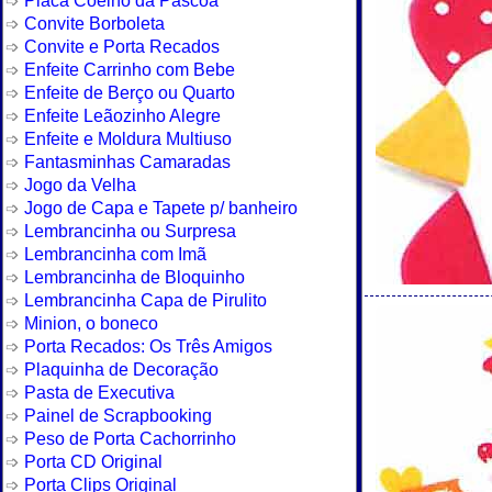
Convite Borboleta
Convite e Porta Recados
Enfeite Carrinho com Bebe
Enfeite de Berço ou Quarto
Enfeite Leãozinho Alegre
Enfeite e Moldura Multiuso
Fantasminhas Camaradas
Jogo da Velha
Jogo de Capa e Tapete p/ banheiro
Lembrancinha ou Surpresa
Lembrancinha com Imã
Lembrancinha de Bloquinho
Lembrancinha Capa de Pirulito
Minion, o boneco
Porta Recados: Os Três Amigos
Plaquinha de Decoração
Pasta de Executiva
Painel de Scrapbooking
Peso de Porta Cachorrinho
Porta CD Original
Porta Clips Original