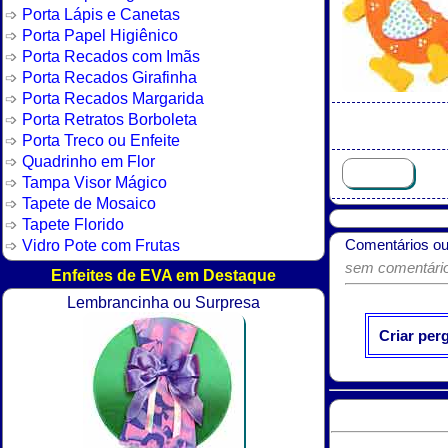
Porta Lápis e Canetas
Porta Papel Higiênico
Porta Recados com Imãs
Porta Recados Girafinha
Porta Recados Margarida
Porta Retratos Borboleta
Porta Treco ou Enfeite
Quadrinho em Flor
Tampa Visor Mágico
Tapete de Mosaico
Tapete Florido
Vidro Pote com Frutas
Comentários ou
sem comentários
Enfeites de EVA em Destaque
Lembrancinha ou Surpresa
Criar per