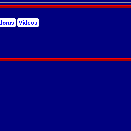
doras
Vídeos