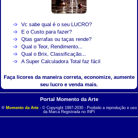
Vc sabe qual é o seu LUCRO?
E o Custo para fazer?
Qtas garrafas ou taças rende?
Qual o Teor, Rendimento...
Qual o Brix, Classificação...
A Super Calculadora Total faz fácil
Faça licores da maneira correta, economize, aumente
seu lucro e venda mais.
Portal Momento da Arte
®
Momento da Arte
- © Copyright 1997-2030 - Proibido a reprodução e uso
da Marca Registrada no INPI