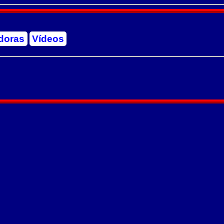
doras
Vídeos