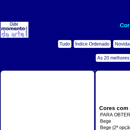
Cor
Tudo
Índice Ordenado
Novida
As 20 melhores