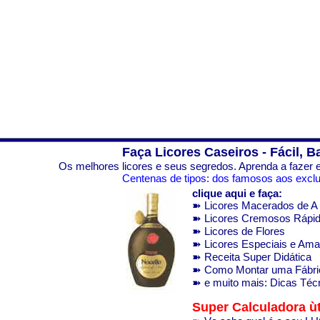
Faça Licores Caseiros - Fácil, B
Os melhores licores e seus segredos. Aprenda a fazer e
Centenas de tipos: dos famosos aos exclus
clique aqui e faça:
➽ Licores Macerados de A 
➽ Licores Cremosos Rápi
➽ Licores de Flores
➽ Licores Especiais e Am
➽ Receita Super Didática
➽ Como Montar uma Fábri
➽ e muito mais: Dicas Técn
Super Calculadora ùt