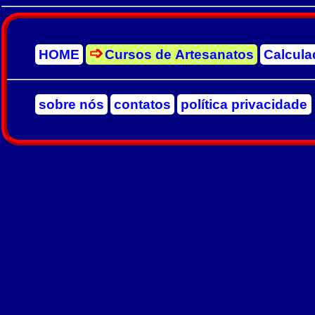
HOME
Cursos de Artesanatos
Calcula
sobre nós
contatos
política privacidade