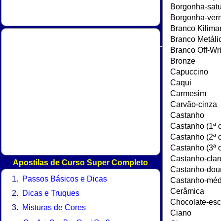
Apostilas de Curso Super Completo
Passos Básicos e Dicas
Dicas e Truques
Misturas de Cores