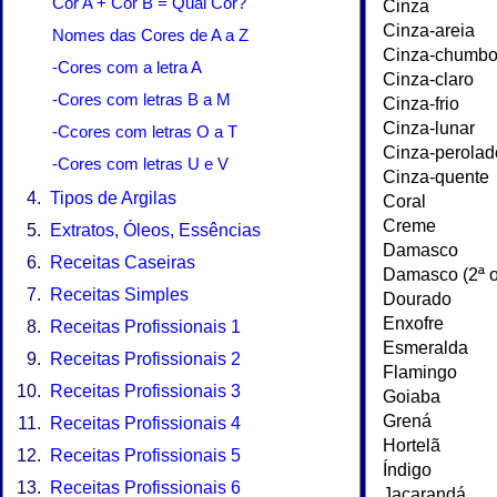
Cor A + Cor B = Qual Cor?
Nomes das Cores de A a Z
-Cores com a letra A
-Cores com letras B a M
-Ccores com letras O a T
-Cores com letras U e V
Tipos de Argilas
Extratos, Óleos, Essências
Receitas Caseiras
Receitas Simples
Receitas Profissionais 1
Receitas Profissionais 2
Receitas Profissionais 3
Receitas Profissionais 4
Receitas Profissionais 5
Receitas Profissionais 6