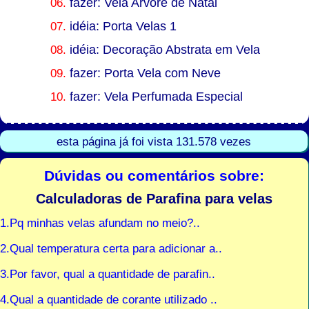
06.
fazer: Vela Arvore de Natal
07.
idéia: Porta Velas 1
08.
idéia: Decoração Abstrata em Vela
09.
fazer: Porta Vela com Neve
10.
fazer: Vela Perfumada Especial
esta página já foi vista 131.578 vezes
Dúvidas ou comentários sobre:
Calculadoras de Parafina para velas
1.Pq minhas velas afundam no meio?..
2.Qual temperatura certa para adicionar a..
3.Por favor, qual a quantidade de parafin..
4.Qual a quantidade de corante utilizado ..