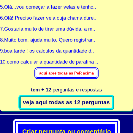
5.Olá...vou começar a fazer velas e tenho..
6.Olá! Preciso fazer vela cuja chama dure..
7.Gostaria muito de tirar uma dúvida, a m..
8.Muito bom, ajuda muito. Quero registrar..
9.boa tarde ! os calculos da quantidade d..
10.como calcular a quantidade de parafina ..
tem + 12
perguntas e respostas
Criar pergunta ou comentário