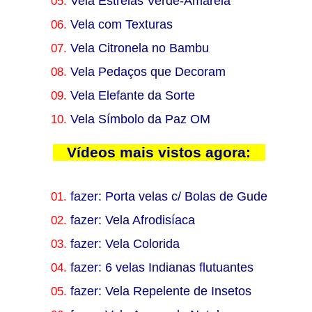
05.
Vela Estrelas Verde-Amarela
06.
Vela com Texturas
07.
Vela Citronela no Bambu
08.
Vela Pedaços que Decoram
09.
Vela Elefante da Sorte
10.
Vela Símbolo da Paz OM
Vídeos mais vistos agora:
01.
fazer: Porta velas c/ Bolas de Gude
02.
fazer: Vela Afrodisíaca
03.
fazer: Vela Colorida
04.
fazer: 6 velas Indianas flutuantes
05.
fazer: Vela Repelente de Insetos