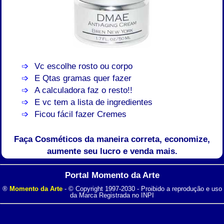
Vc escolhe rosto ou corpo
E Qtas gramas quer fazer
A calculadora faz o resto!!
E vc tem a lista de ingredientes
Ficou fácil fazer Cremes
Faça Cosméticos da maneira correta, economize,
aumente seu lucro e venda mais.
Portal Momento da Arte
®
Momento da Arte
- © Copyright 1997-2030 - Proibido a reprodução e uso
da Marca Registrada no INPI