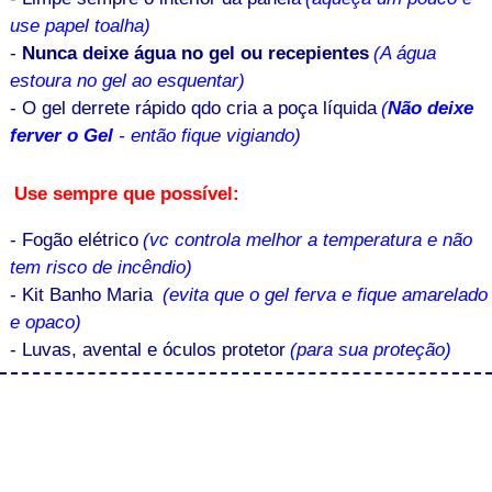
use papel toalha)
-
Nunca deixe água no gel ou recepientes
(A água
estoura no gel ao esquentar)
- O gel derrete rápido qdo cria a poça líquida
(
Não deixe
ferver o Gel
- então fique vigiando)
Use sempre que possível:
- Fogão elétrico
(vc controla melhor a temperatura e não
tem risco de incêndio)
- Kit Banho Maria
(evita que o gel ferva e fique amarelado
e opaco)
- Luvas, avental e óculos protetor
(para sua proteção)