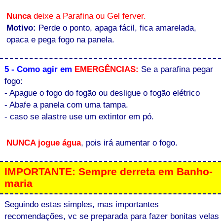
Nunca
deixe a Parafina ou Gel ferver.
Motivo:
Perde o ponto, apaga fácil, fica amarelada,
opaca e pega fogo na panela.
5 - Como agir em
EMERGÊNCIAS:
Se a parafina pegar
fogo:
- Apague o fogo do fogão ou desligue o fogão elétrico
- Abafe a panela com uma tampa.
- caso se alastre use um extintor em pó.
NUNCA jogue água
, pois irá aumentar o fogo.
IMPORTANTE: Sempre derreta em Banho-
maria
Seguindo estas simples, mas importantes
recomendações, vc se preparada para fazer bonitas velas