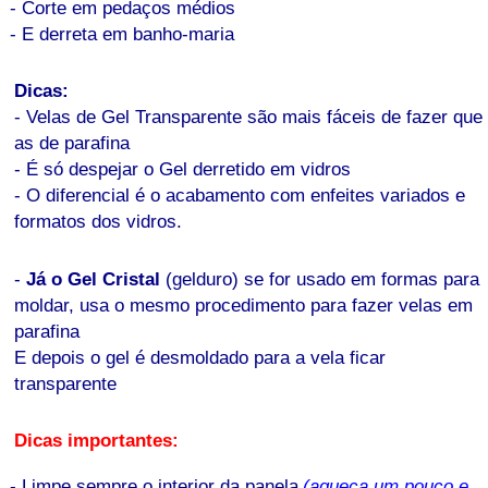
- Corte em pedaços médios
- E derreta em banho-maria
Dicas:
- Velas de Gel Transparente são mais fáceis de fazer que
as de parafina
- É só despejar o Gel derretido em vidros
- O diferencial é o acabamento com enfeites variados e
formatos dos vidros.
-
Já o Gel Cristal
(gelduro) se for usado em formas para
moldar, usa o mesmo procedimento para fazer velas em
parafina
E depois o gel é desmoldado para a vela ficar
transparente
Dicas importantes:
- Limpe sempre o interior da panela
(aqueça um pouco e