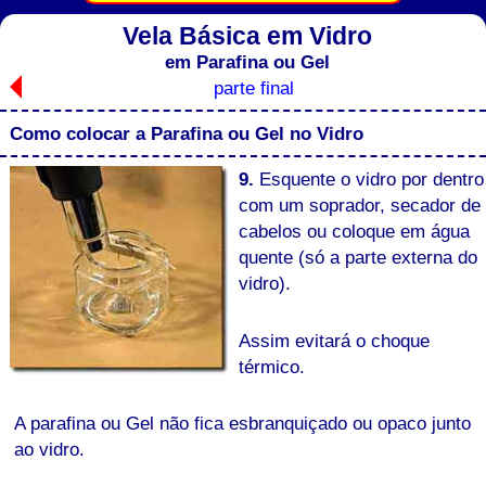
Vela Básica em Vidro
em Parafina ou Gel
parte final
Como colocar a Parafina ou Gel no Vidro
9.
Esquente o vidro por dentro
com um soprador, secador de
cabelos ou coloque em água
quente (só a parte externa do
vidro).
Assim evitará o choque
térmico.
A parafina ou Gel não fica esbranquiçado ou opaco junto
ao vidro.