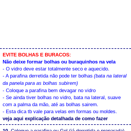
EVITE BOLHAS E BURACOS:
Não deixe formar bolhas ou buraquinhos na vela
- O vidro deve estar totalmente seco e aquecido.
- A parafina derretida não pode ter bolhas
(bata na lateral
da panela para as bolhas subirem)
- Coloque a parafina bem devagar no vidro
- Se ainda tiver bolhas no vidro, bata na lateral, suave
com a palma da mão, até as bolhas sairem.
- Esta dica tb vale para velas em formas ou moldes.
veja aqui explicação detalhada de como fazer
10.
Coloque a parafina ou Gel (já derretida e preparada)