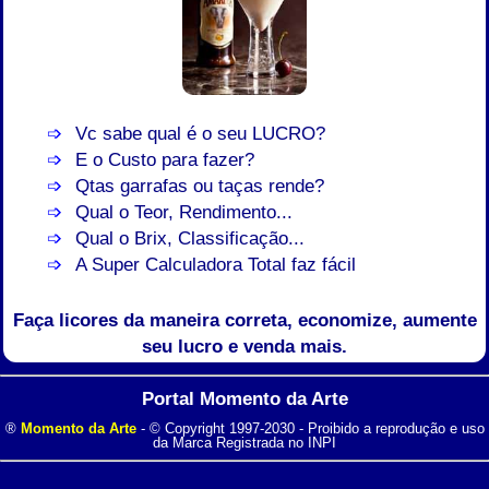
Vc sabe qual é o seu LUCRO?
E o Custo para fazer?
Qtas garrafas ou taças rende?
Qual o Teor, Rendimento...
Qual o Brix, Classificação...
A Super Calculadora Total faz fácil
Faça licores da maneira correta, economize, aumente
seu lucro e venda mais.
Portal Momento da Arte
®
Momento da Arte
- © Copyright 1997-2030 - Proibido a reprodução e uso
da Marca Registrada no INPI