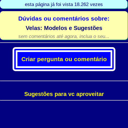
esta página já foi vista 18.262 vezes
Dúvidas ou comentários sobre:
Velas: Modelos e Sugestões
sem comentários até agora, inclua o seu...
Criar pergunta ou comentário
Sugestões para vc aproveitar