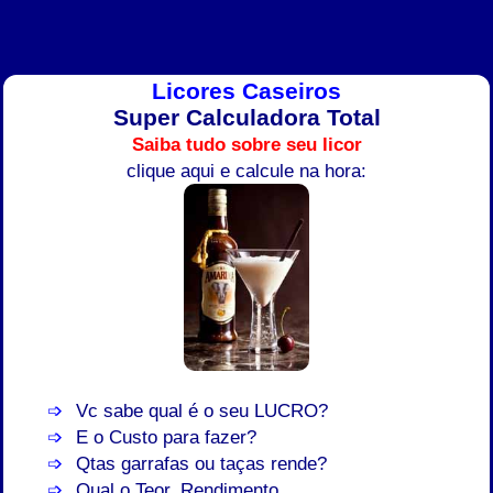
Licores Caseiros
Super Calculadora Total
Saiba tudo sobre seu licor
clique aqui e calcule na hora:
Vc sabe qual é o seu LUCRO?
E o Custo para fazer?
Qtas garrafas ou taças rende?
Qual o Teor, Rendimento...