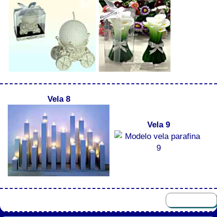
Vela 8
Vela 9