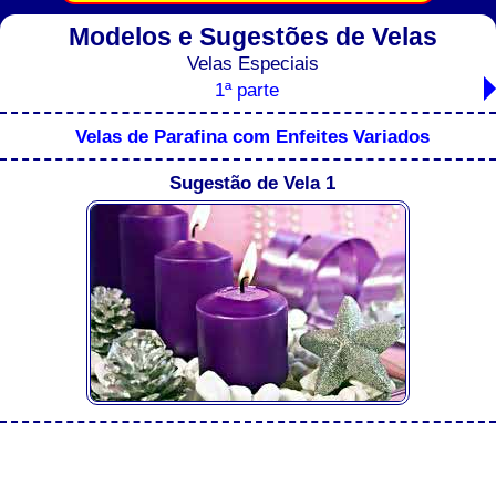
Modelos e Sugestões de Velas
Velas Especiais
1ª parte
Velas de Parafina com Enfeites Variados
Sugestão de Vela 1