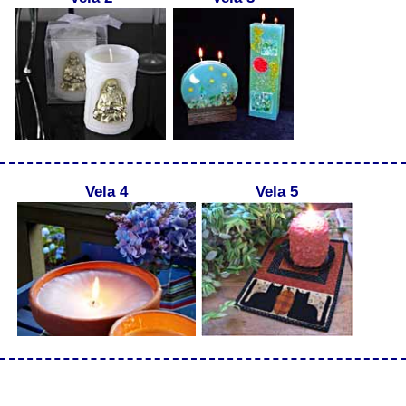
Vela 4
Vela 5