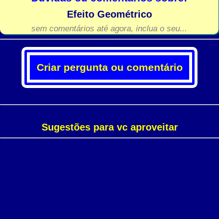
Efeito Geométrico
sem comentários até agora, inclua o seu...
Criar pergunta ou comentário
Sugestões para vc aproveitar