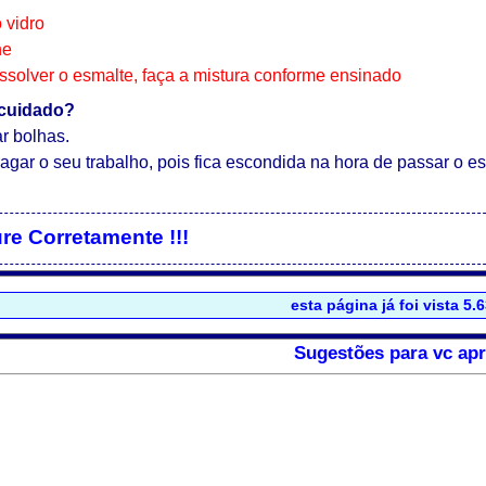
 vidro
he
issolver o esmalte, faça a mistura conforme ensinado
 cuidado?
r bolhas.
tragar o seu trabalho, pois fica escondida na hora de passar o
re Corretamente !!!
esta página já foi vista 5.
Sugestões para vc apr