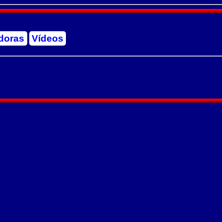
doras
Vídeos