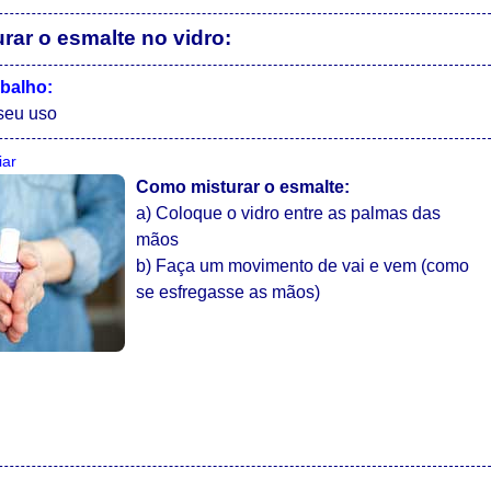
ar o esmalte no vidro:
abalho:
seu uso
iar
Como misturar o esmalte:
a) Coloque o vidro entre as palmas das
mãos
b) Faça um movimento de vai e vem (como
se esfregasse as mãos)