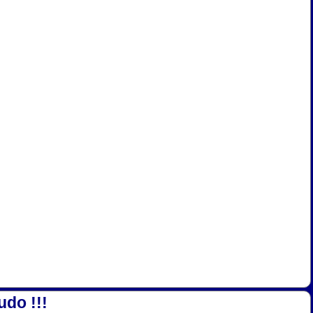
udo !!!