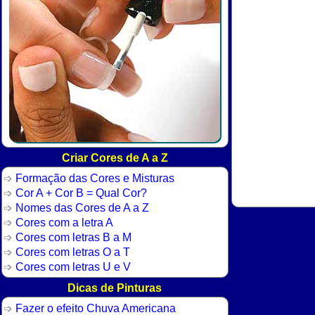
Criar Cores de A a Z
Formação das Cores e Misturas
Cor A + Cor B = Qual Cor?
Nomes das Cores de A a Z
Cores com a letra A
Cores com letras B a M
Cores com letras O a T
Cores com letras U e V
Dicas de Pinturas
Fazer o efeito Chuva Americana