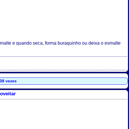
 esmalte e quando seca, forma buraquinho ou deixa o esmalte
638 vezes
oveitar