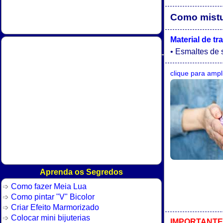
Como mistur
Material de tr
• Esmaltes de 
clique para ampl
Aprenda os Segredos
Como fazer Meia Lua
Como pintar "V" Bicolor
Criar Efeito Marmorizado
Colocar mini bijuterias
IMPORTANTE