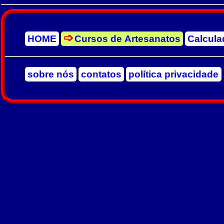
HOME
Cursos de Artesanatos
Calcula
sobre nós
contatos
política privacidade