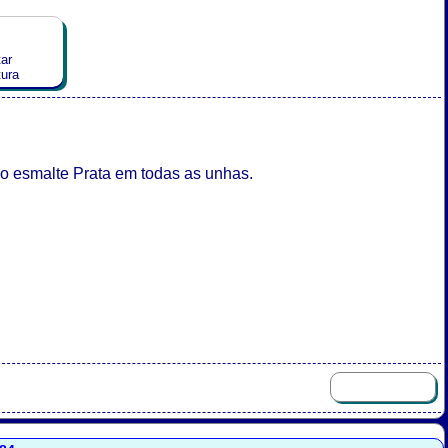
ar
tura
 esmalte Prata em todas as unhas.