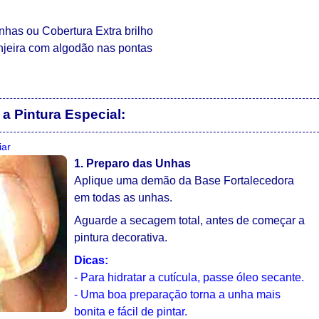
unhas ou Cobertura Extra brilho
ranjeira com algodão nas pontas
a Pintura Especial:
iar
1. Preparo das Unhas
Aplique uma demão da Base Fortalecedora
em todas as unhas.
Aguarde a secagem total, antes de começar a
pintura decorativa.
Dicas:
- Para hidratar a cutícula, passe óleo secante.
- Uma boa preparação torna a unha mais
bonita e fácil de pintar.