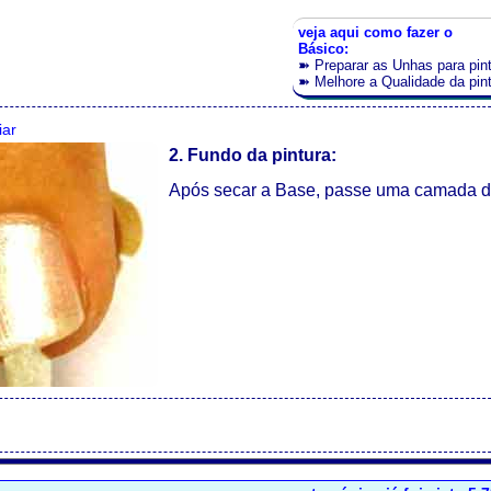
veja aqui como fazer o
Básico:
➽
Preparar as Unhas para pint
➽
Melhore a Qualidade da pin
iar
2. Fundo da pintura:
Após secar a Base, passe uma camada do