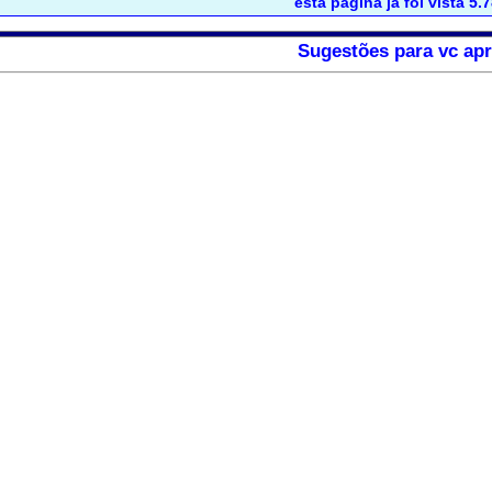
esta página já foi vista 5.
Sugestões para vc apr