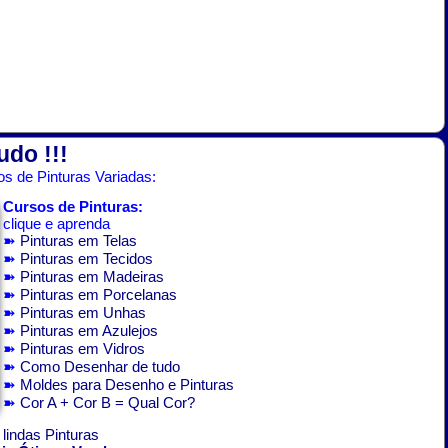
udo !!!
s de Pinturas Variadas:
Cursos de Pinturas:
clique e aprenda
➽
Pinturas em Telas
➽
Pinturas em Tecidos
➽
Pinturas em Madeiras
➽
Pinturas em Porcelanas
➽
Pinturas em Unhas
➽
Pinturas em Azulejos
➽
Pinturas em Vidros
➽
Como Desenhar de tudo
➽
Moldes para Desenho e Pinturas
➽
Cor A + Cor B = Qual Cor?
 lindas Pinturas