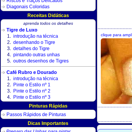
Riscos e Traços Delicados
Diagonais Coloridas
Receitas Didáticas
aprenda todos os detalhes
Tigre de Luxo
clique para ampl
introdução na técnica
desenhando o Tigre
detalhes do Tigre
pintando outras unhas
outros desenhos de Tigres
Café Rubro e Dourado
introdução na técnica
Pinte o Estilo nº 1
Pinte o Estilo nº 2
Pinte o Estilo nº 3
Pinturas Rápidas
Passos Rápidos de Pinturas
Dicas Importantes
Preparo das Unhas para pintar