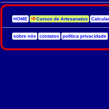
HOME
Cursos de Artesanatos
Calcula
sobre nós
contatos
política privacidade