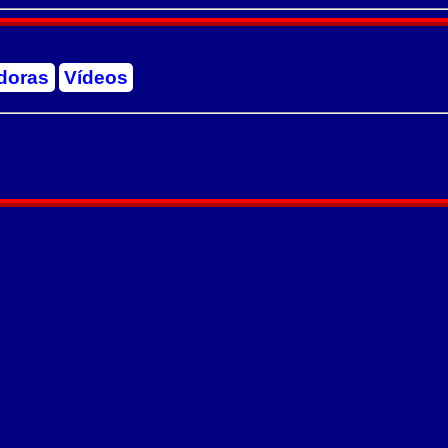
doras
Vídeos