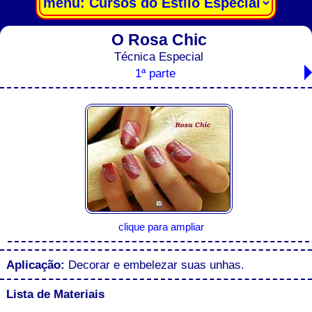
O Rosa Chic
Técnica Especial
1ª parte
clique para ampliar
Aplicação:
Decorar e embelezar suas unhas.
Lista de Materiais