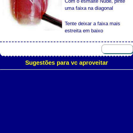
Com o esmalte Nude, pinte
uma faixa na diagonal
Tente deixar a faixa mais
estreita em baixo
Sugestões para vc aproveitar