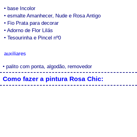
• base Incolor
• esmalte Amanhecer, Nude e Rosa Antigo
• Fio Prata para decorar
• Adorno de Flor Lilás
• Tesourinha e Pincel nº0
auxiliares
• palito com ponta, algodão, removedor
Como fazer a pintura Rosa Chic: