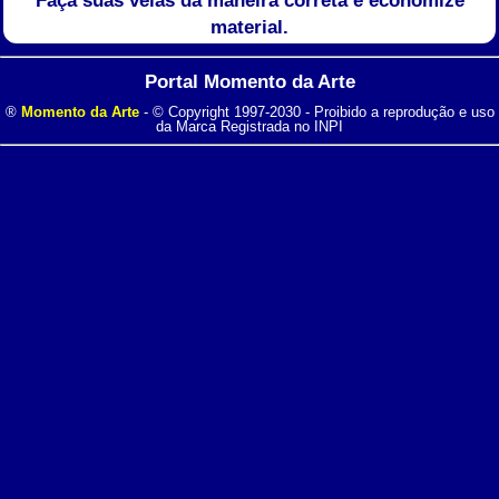
Faça suas velas da maneira correta e economize
material.
Portal Momento da Arte
®
Momento da Arte
- © Copyright 1997-2030 - Proibido a reprodução e uso
da Marca Registrada no INPI