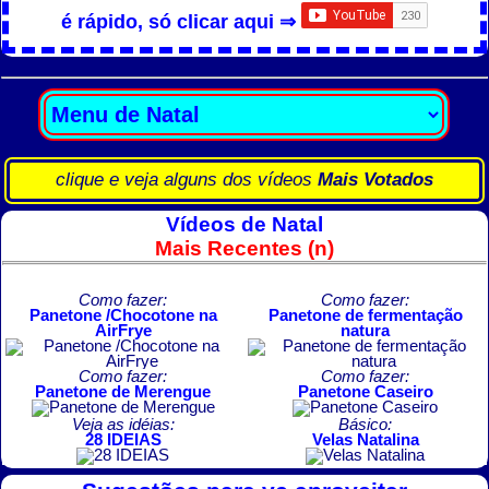
é rápido, só clicar aqui ⇒
clique e veja alguns dos vídeos
Mais Votados
Vídeos de Natal
Mais Recentes (n)
Como fazer:
Como fazer:
Panetone /Chocotone na
Panetone de fermentação
AirFrye
natura
Como fazer:
Como fazer:
Panetone de Merengue
Panetone Caseiro
Veja as idéias:
Básico:
28 IDEIAS
Velas Natalina