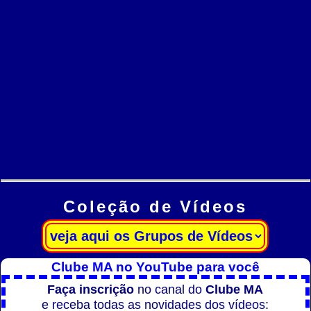
Coleção de Vídeos
Clube MA no YouTube para você
Faça inscrição
no canal do
Clube MA
e receba todas as novidades dos vídeos: