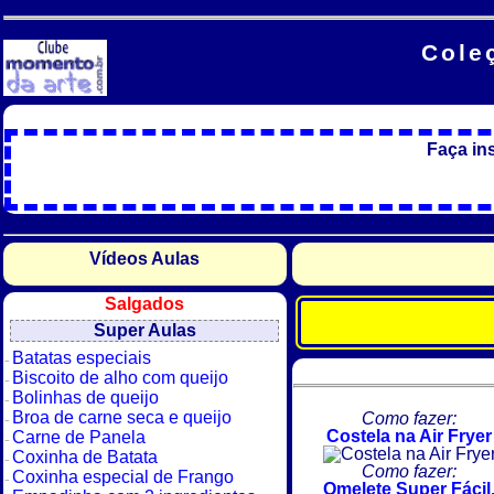
Cole
Faça in
Vídeos Aulas
Salgados
Super Aulas
Batatas especiais
Biscoito de alho com queijo
Bolinhas de queijo
Broa de carne seca e queijo
Como fazer:
Costela na Air Fryer
Carne de Panela
Coxinha de Batata
Como fazer:
Coxinha especial de Frango
Omelete Super Fácil