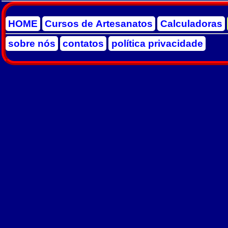
HOME
Cursos de Artesanatos
Calculadoras
sobre nós
contatos
política privacidade