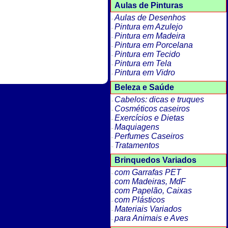
Aulas de Pinturas
Aulas de Desenhos
Pintura em Azulejo
Pintura em Madeira
Pintura em Porcelana
Pintura em Tecido
Pintura em Tela
Pintura em Vidro
Beleza e Saúde
Cabelos: dicas e truques
Cosméticos caseiros
Exercícios e Dietas
Maquiagens
Perfumes Caseiros
Tratamentos
Brinquedos Variados
com Garrafas PET
com Madeiras, MdF
com Papelão, Caixas
com Plásticos
Materiais Variados
para Animais e Aves