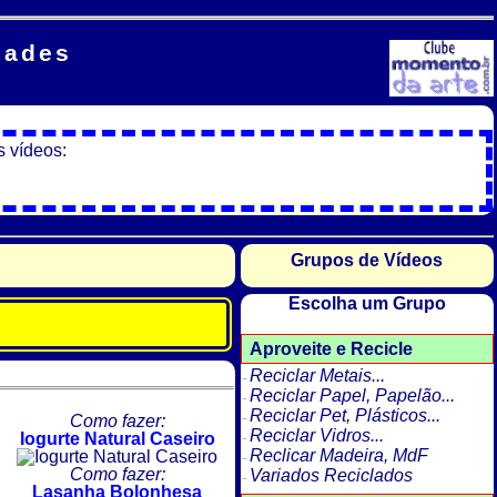
dades
s vídeos:
Grupos de Vídeos
Escolha um Grupo
Aproveite e Recicle
Reciclar Metais...
Reciclar Papel, Papelão...
Reciclar Pet, Plásticos...
Como fazer:
Reciclar Vidros...
Iogurte Natural Caseiro
Reclicar Madeira, MdF
Como fazer:
Variados Reciclados
Lasanha Bolonhesa