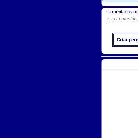
Comentários ou
sem comentários
Criar per