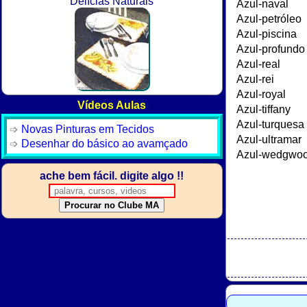
Delícias Naturais
Vídeos Aulas
Novas Pinturas em Tecidos
Desenhar do básico ao avamçado
ache bem fácil. digite algo !!
Procurar no Clube MA