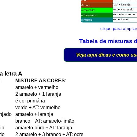
clique para amplia
Tabela de misturas 
Veja aqui dicas e como us