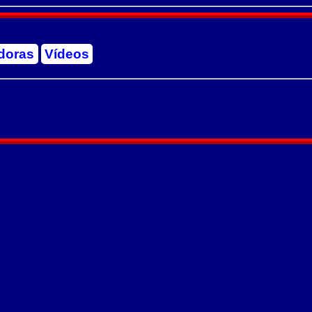
doras
Vídeos