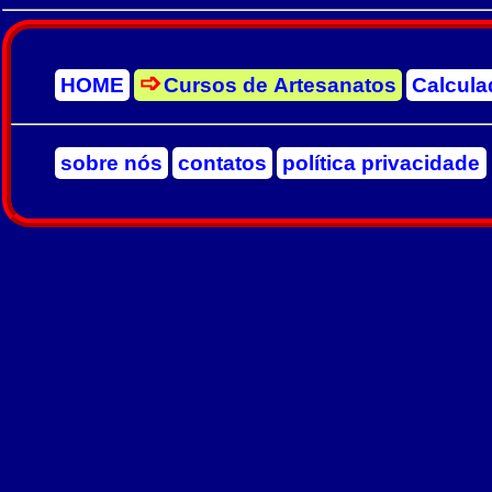
HOME
Cursos de Artesanatos
Calcula
sobre nós
contatos
política privacidade