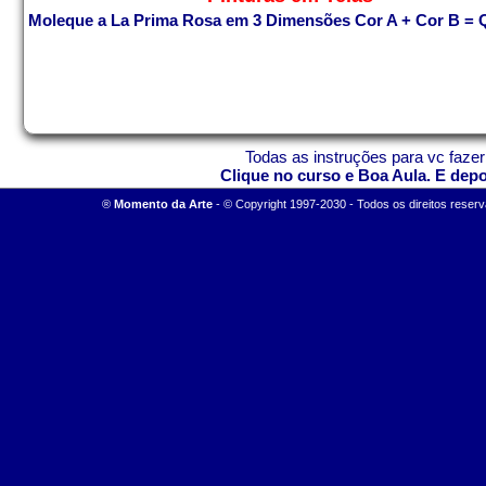
Moleque a La Prima
Rosa em 3 Dimensões
Cor A + Cor B = 
Todas as instruções para vc fazer
Clique no curso e Boa Aula. E dep
®
M
omento da Arte
-
© Copyright 1997-2030 - Todos os direitos reserv