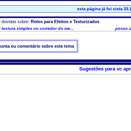
esta página já foi vista 33
 dúvidas sobre:
Rolos para Efeitos e Texturizados
 textura simples no corredor do me...
posso us
gunta ou comentário sobre este tema
Sugestões para vc apr