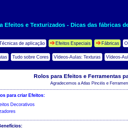
a Efeitos e Texturizados - Dicas das fábricas d
Técnicas de aplicação
Efeitos Especiais
Fábricas
O
stas
Tudo sobre Cores
Vídeos-Aulas: Texturas
Vídeos-Aul
Rolos para Efeitos e Ferramentas pa
Agradecemos a Atlas Pincéis e Ferrament
os para criar Efeitos:
eitos Decorativos
izadores
enefícios: