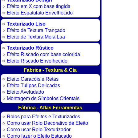
Efeito em X com base tingida
Efeito Espatulato Envelhecido
Texturizado Liso
Efeito de Textura Trançado
Efeito de Textura Meia Lua
Texturizado Rústico
Efeito Riscado com base colorida
Efeito Riscado Envelhecido
Fábrica - Textura & Cia
Efeito Caracóis e Retas
Efeito Tulipas Delicadas
Efeito Aveludado
Montagem de Símbolos Orientais
Fábrica - Atlas Ferramentas
Rolos para Efeitos e Texturizados
Como usar Rolo Decorativo de Efeito
Como usar Rolo Texturizador
Como fazer o Efeito Estucado