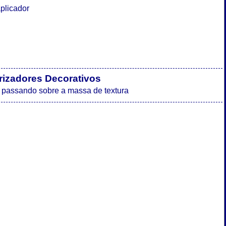
aplicador
urizadores Decorativos
os passando sobre a massa de textura