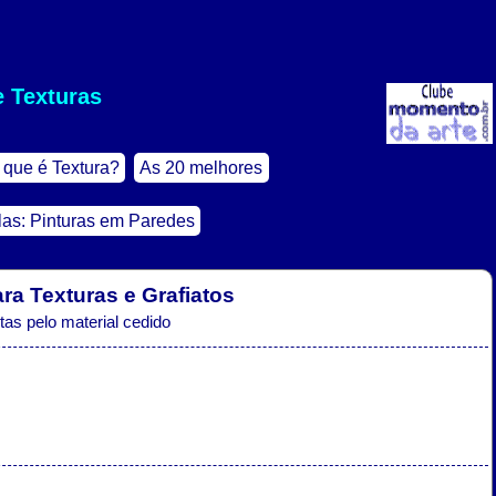
e Texturas
 que é Textura?
As 20 melhores
as: Pinturas em Paredes
ra Texturas e Grafiatos
as pelo material cedido