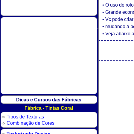
• O uso de rolo
• Grande econ
• Vc pode cria
• mudando a po
• Veja abaixo 
Dicas e Cursos das Fábricas
Fábrica - Tintas Coral
Tipos de Texturas
Combinação de Cores
Texturizado Design