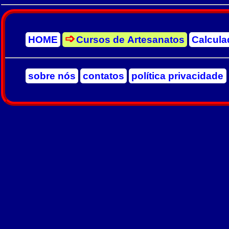
HOME
Cursos de Artesanatos
Calcula
sobre nós
contatos
política privacidade