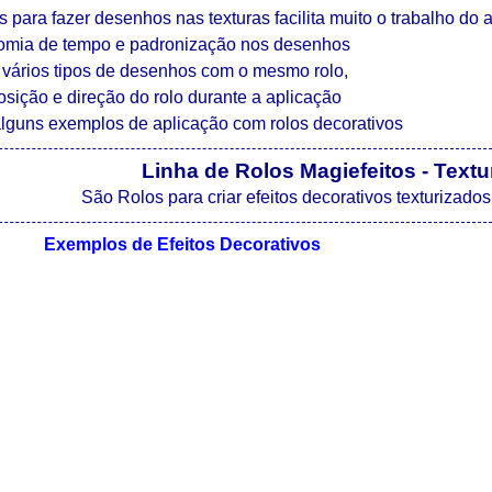
s para fazer desenhos nas texturas facilita muito o trabalho do 
omia de tempo e padronização nos desenhos
r vários tipos de desenhos com o mesmo rolo,
sição e direção do rolo durante a aplicação
alguns exemplos de aplicação com rolos decorativos
Linha de Rolos Magiefeitos - Text
São Rolos para criar efeitos decorativos texturizad
Exemplos de Efeitos Decorativos