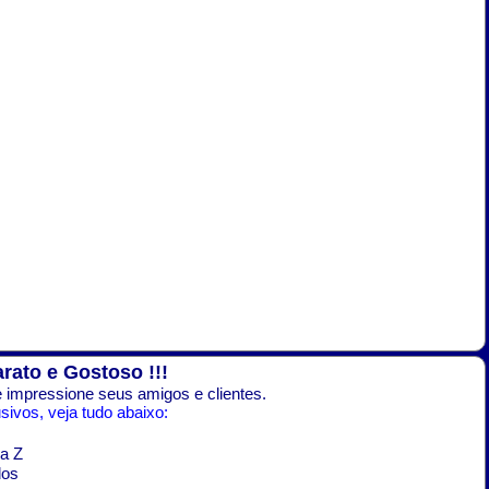
arato e Gostoso !!!
 impressione seus amigos e clientes.
ivos, veja tudo abaixo:
a Z
dos