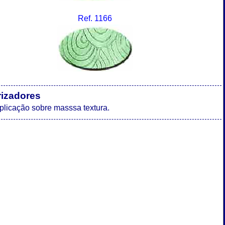
Ref. 1166
rizadores
aplicação sobre masssa textura.