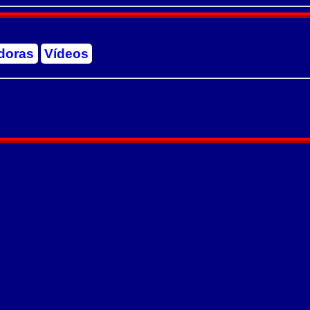
doras
Vídeos