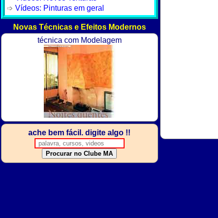
Vídeos: Pinturas em geral
Novas Técnicas e Efeitos Modernos
técnica com Modelagem
ache bem fácil. digite algo !!
Procurar no Clube MA