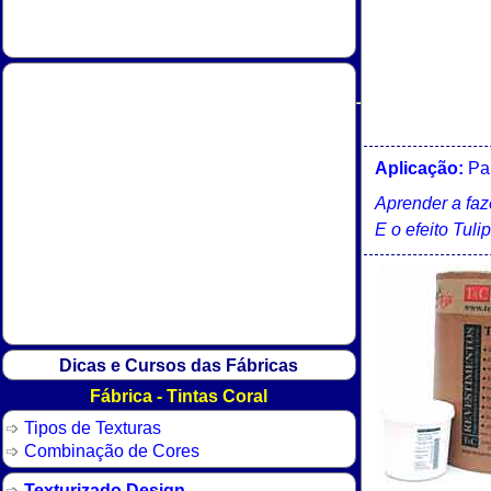
Aplicação:
Par
Aprender a faze
E o efeito Tuli
Dicas e Cursos das Fábricas
Fábrica - Tintas Coral
Tipos de Texturas
Combinação de Cores
Texturizado Design