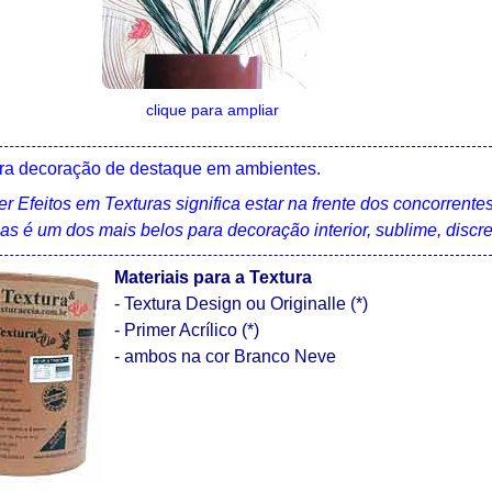
clique para ampliar
a decoração de destaque em ambientes.
r Efeitos em Texturas significa estar na frente dos concorrente
pas é um dos mais belos para decoração interior, sublime, discr
Materiais para a Textura
- Textura Design ou Originalle (*)
- Primer Acrílico (*)
- ambos na cor Branco Neve