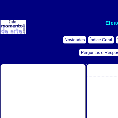
Efeit
Novidades
Índice Geral
Perguntas e Respo