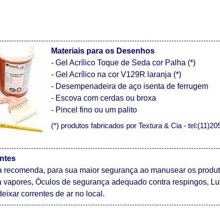
Materiais para os Desenhos
- Gel Acrílico Toque de Seda cor Palha (*)
- Gel Acrílico na cor V129R laranja (*)
- Desempenadeira de aço isenta de ferrugem
- Escova com cerdas ou broxa
- Pincel fino ou um palito
(*) produtos fabricados por Textura & Cia - tel:(11)2
ntes
a recomenda, para sua maior segurança ao manusear os produtos
 vapores, Óculos de segurança adequado contra respingos, Lu
eixar correntes de ar no local.