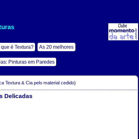
turas
 que é Textura?
As 20 melhores
as: Pinturas em Paredes
a Textura & Cia pelo material cedido)
as Delicadas