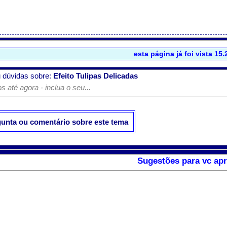
esta página já foi vista 15
 dúvidas sobre:
Efeito Tulipas Delicadas
 até agora - inclua o seu...
gunta ou comentário sobre este tema
Sugestões para vc apr