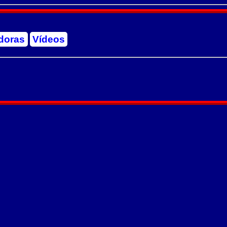
doras
Vídeos