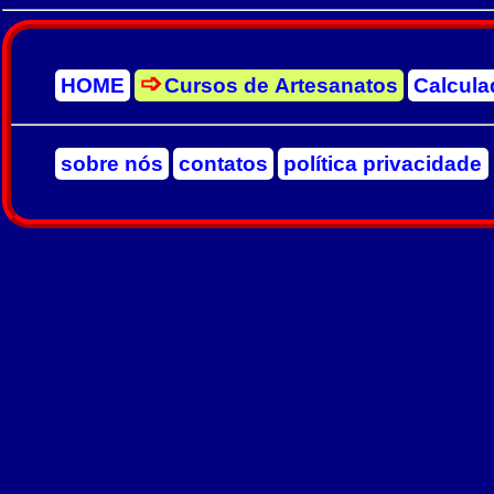
HOME
Cursos de Artesanatos
Calcula
sobre nós
contatos
política privacidade