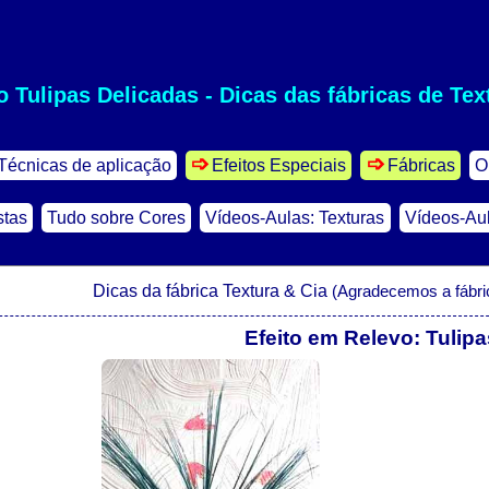
o Tulipas Delicadas - Dicas das fábricas de Tex
Técnicas de aplicação
Efeitos Especiais
Fábricas
O
stas
Tudo sobre Cores
Vídeos-Aulas: Texturas
Vídeos-Aul
Dicas da fábrica Textura & Cia
(Agradecemos a fábric
Efeito em Relevo: Tulip