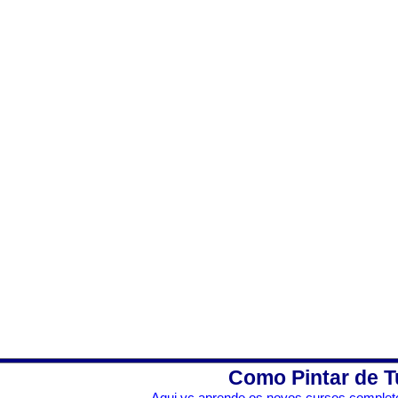
Como Pintar de T
Aqui vc aprende os novos cursos completo