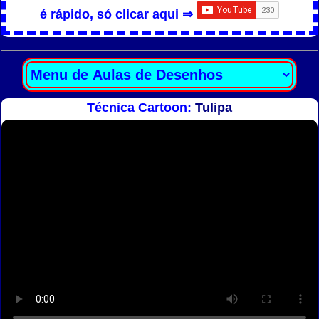
é rápido, só clicar aqui ⇒
Técnica Cartoon:
Tulipa