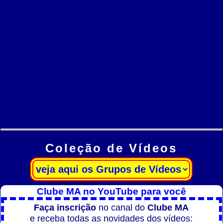
Coleção de Vídeos
Clube MA no YouTube para você
Faça inscrição
no canal do
Clube MA
e receba todas as novidades dos vídeos: