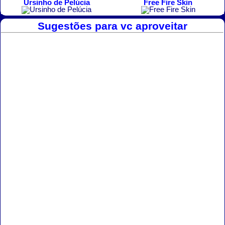
Ursinho de Pelúcia
Free Fire Skin
Sugestões para vc aproveitar