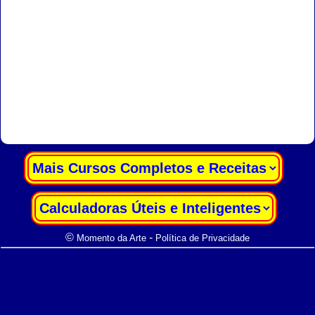
|
|
©
-
Momento da Arte
Política de Privacidade