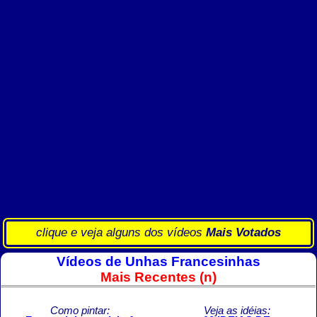
clique e veja alguns dos vídeos
Mais Votados
Vídeos de Unhas Francesinhas
Mais Recentes (n)
Como pintar:
Veja as idéias: