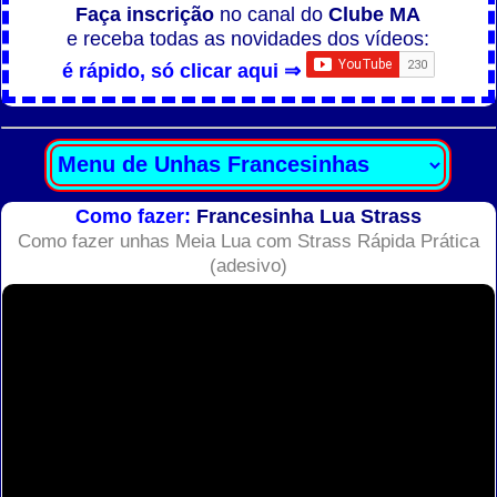
Faça inscrição
no canal do
Clube MA
e receba todas as novidades dos vídeos:
é rápido, só clicar aqui ⇒
Como fazer:
Francesinha Lua Strass
Como fazer unhas Meia Lua com Strass Rápida Prática
(adesivo)