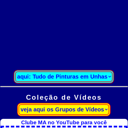
Coleção de Vídeos
Clube MA no YouTube para você