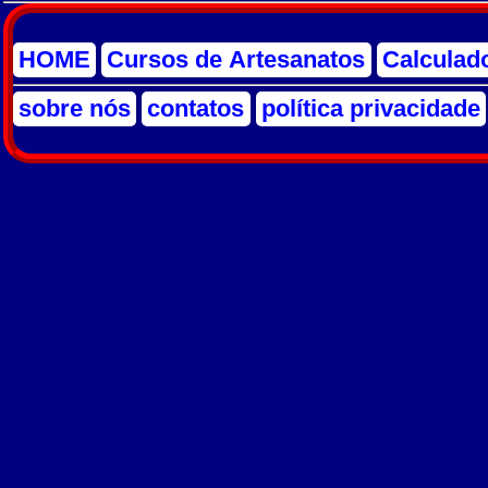
HOME
Cursos de Artesanatos
Calculad
sobre nós
contatos
política privacidade