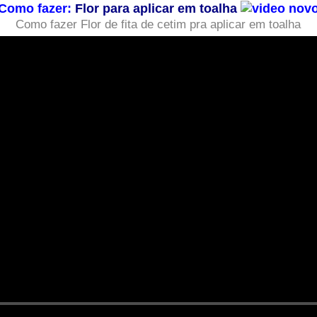
Como fazer:
Flor para aplicar em toalha
Como fazer Flor de fita de cetim pra aplicar em toalha