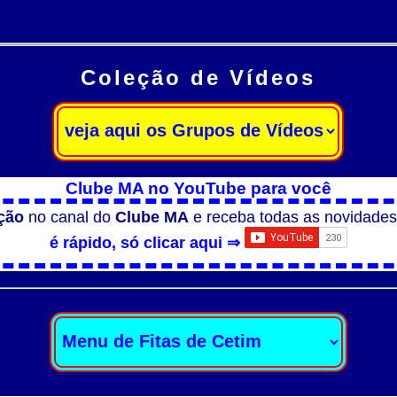
Coleção de Vídeos
Clube MA no YouTube para você
ição
no canal do
Clube MA
e receba todas as novidades
é rápido, só clicar aqui ⇒