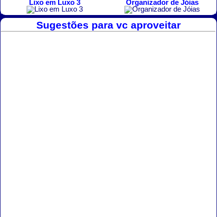
Lixo em Luxo 3
Organizador de Jóias
Sugestões para vc aproveitar