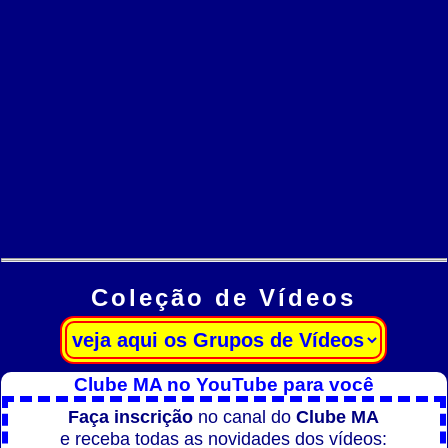
Coleção de Vídeos
Clube MA no YouTube para você
Faça inscrição
no canal do
Clube MA
e receba todas as novidades dos vídeos: