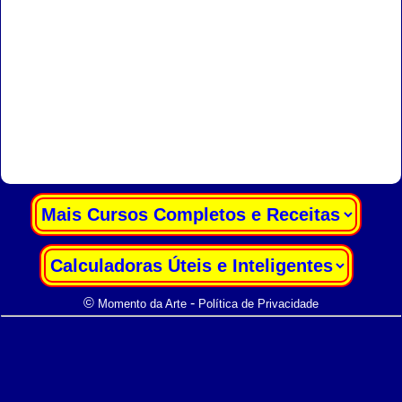
|
|
©
-
Momento da Arte
Política de Privacidade