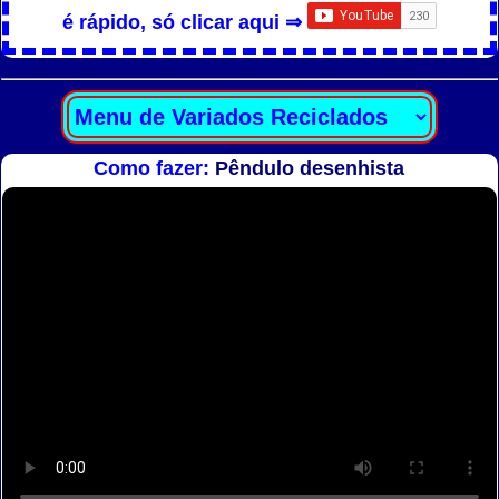
é rápido, só clicar aqui ⇒
Como fazer:
Pêndulo desenhista