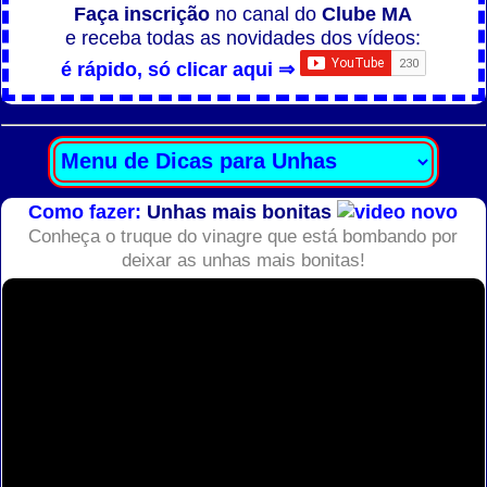
Faça inscrição
no canal do
Clube MA
e receba todas as novidades dos vídeos:
é rápido, só clicar aqui ⇒
Como fazer:
Unhas mais bonitas
Conheça o truque do vinagre que está bombando por
deixar as unhas mais bonitas!