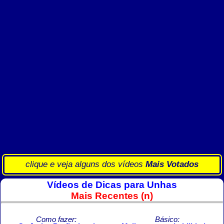
clique e veja alguns dos vídeos
Mais Votados
Vídeos de Dicas para Unhas
Mais Recentes (n)
Como fazer:
Básico: