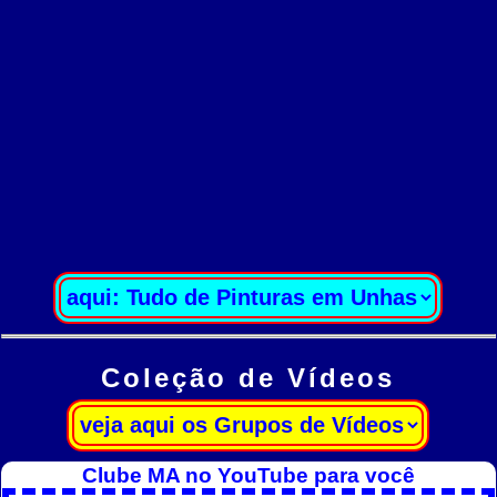
Coleção de Vídeos
Clube MA no YouTube para você