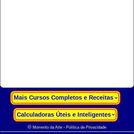
|
|
©
-
Momento da Arte
Política de Privacidade