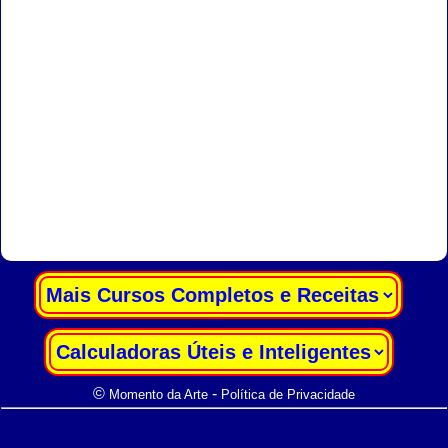
|
|
©
-
Momento da Arte
Política de Privacidade