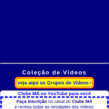
Coleção de Vídeos
Clube MA no YouTube para você
Faça inscrição
no canal do
Clube MA
e receba todas as novidades dos vídeos: