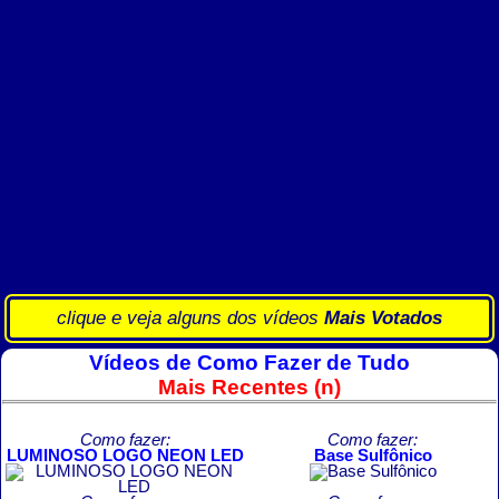
clique e veja alguns dos vídeos
Mais Votados
Vídeos de Como Fazer de Tudo
Mais Recentes (n)
Como fazer:
Como fazer:
LUMINOSO LOGO NEON LED
Base Sulfônico