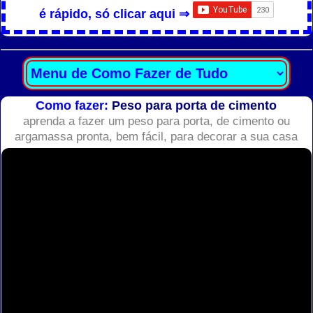
é rápido, só clicar aqui ⇒
Como fazer:
Peso para porta de cimento
aprenda a fazer um peso para porta, de cimento ou
argamassa pronta, bem fácil, para decorar a sua casa