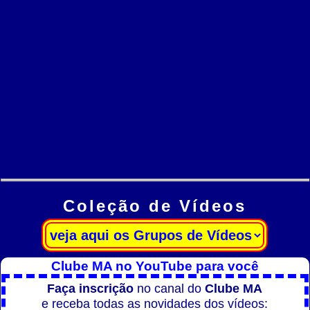
Coleção de Vídeos
Clube MA no YouTube para você
Faça inscrição
no canal do
Clube MA
e receba todas as novidades dos vídeos: