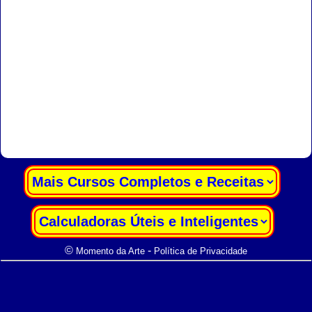
|
|
©
-
Momento da Arte
Política de Privacidade