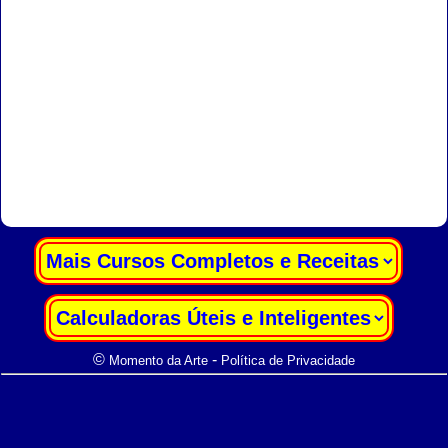
|
|
©
-
Momento da Arte
Política de Privacidade