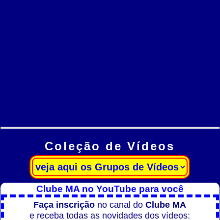
Coleção de Vídeos
Clube MA no YouTube para você
Faça inscrição
no canal do
Clube MA
e receba todas as novidades dos vídeos: