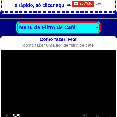
é rápido, só clicar aqui ⇒
Como fazer:
Flor
como fazer uma flor de filtro de café