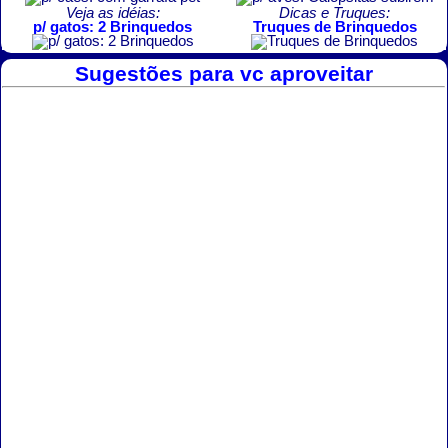
Veja as idéias:
Dicas e Truques:
p/ gatos: 2 Brinquedos
Truques de Brinquedos
Sugestões para vc aproveitar