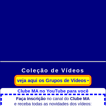
Coleção de Vídeos
Clube MA no YouTube para você
Faça inscrição
no canal do
Clube MA
e receba todas as novidades dos vídeos: