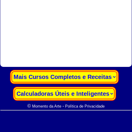
|
|
©
-
Momento da Arte
Política de Privacidade