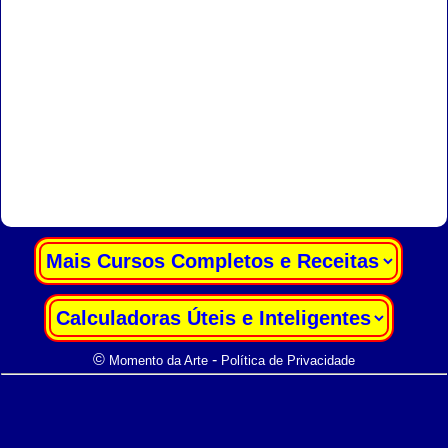
|
|
©
-
Momento da Arte
Política de Privacidade