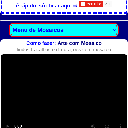
é rápido, só clicar aqui ⇒
Como fazer:
Arte com Mosaico
lindos trabalhos e decorações com mosaico