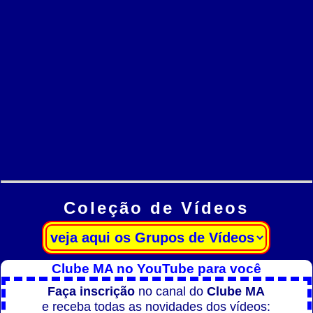
Coleção de Vídeos
Clube MA no YouTube para você
Faça inscrição
no canal do
Clube MA
e receba todas as novidades dos vídeos: