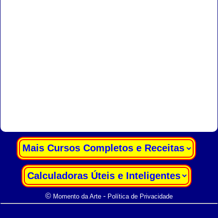
|
|
©
-
Momento da Arte
Política de Privacidade