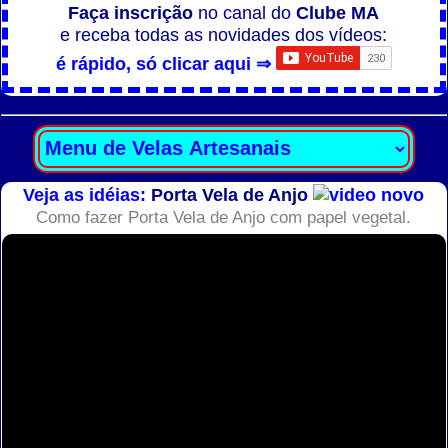
Faça inscrição
no canal do
Clube MA
e receba todas as novidades dos vídeos:
é rápido, só clicar aqui ⇒
Veja as idéias:
Porta Vela de Anjo
Como fazer Porta Vela de Anjo com papel vegetal.