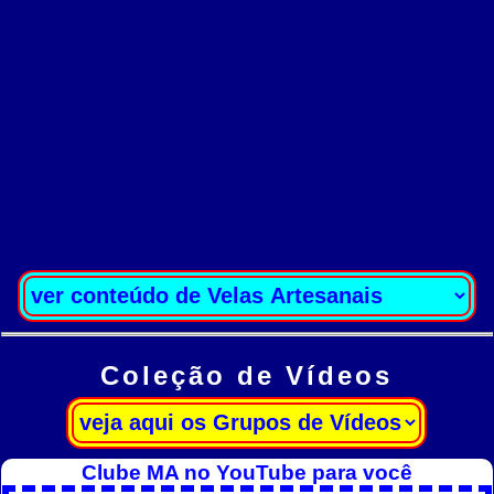
Coleção de Vídeos
Clube MA no YouTube para você