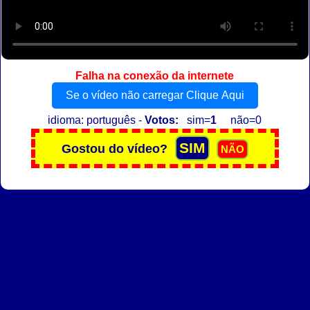
Falha na conexão da internete
Se o vídeo não carregar Clique Aqui
idioma: português -
Votos:
sim=
1
não=0