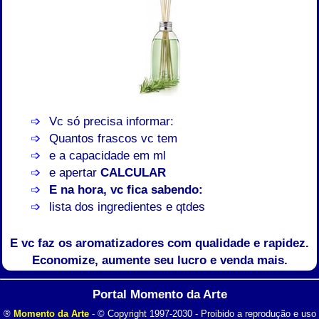
Vc só precisa informar:
Quantos frascos vc tem
e a capacidade em ml
e apertar
CALCULAR
E na hora, vc fica sabendo:
lista dos ingredientes e qtdes
E vc faz os aromatizadores com qualidade e rapidez.
Economize, aumente seu lucro e venda mais.
Portal Momento da Arte
®
Momento da Arte
- © Copyright 1997-2030 - Proibido a reprodução e uso