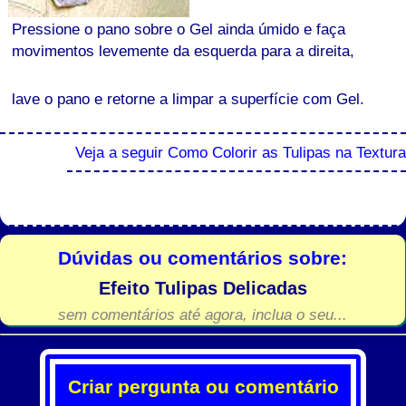
Pressione o pano sobre o Gel ainda úmido e faça
movimentos levemente da esquerda para a direita,
lave o pano e retorne a limpar a superfície com Gel.
Veja a seguir Como Colorir as Tulipas na Textura
Dúvidas ou comentários sobre:
Efeito Tulipas Delicadas
sem comentários até agora, inclua o seu...
Criar pergunta ou comentário