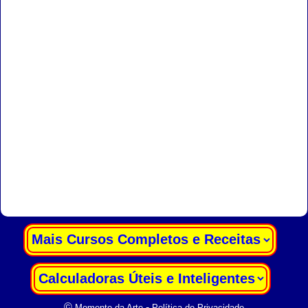
|
|
©
-
Momento da Arte
Política de Privacidade