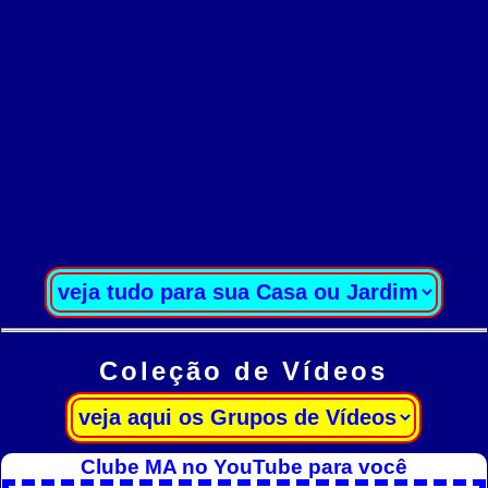
Coleção de Vídeos
Clube MA no YouTube para você