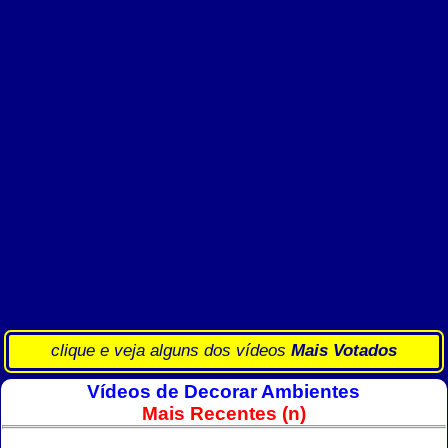
clique e veja alguns dos vídeos
Mais Votados
Vídeos de Decorar Ambientes
Mais Recentes (n)