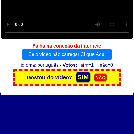
Falha na conexão da internete
Se o vídeo não carregar Clique Aqui
idioma: português -
Votos:
sim=
1
não=0