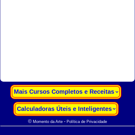
|
|
©
-
Momento da Arte
Política de Privacidade