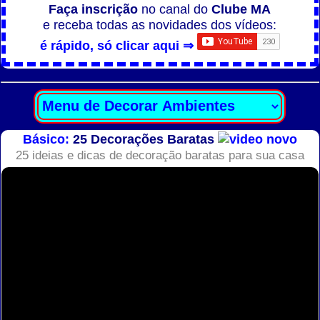
Faça inscrição
no canal do
Clube MA
e receba todas as novidades dos vídeos:
é rápido, só clicar aqui ⇒
Básico:
25 Decorações Baratas
25 ideias e dicas de decoração baratas para sua casa