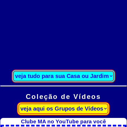
Coleção de Vídeos
Clube MA no YouTube para você