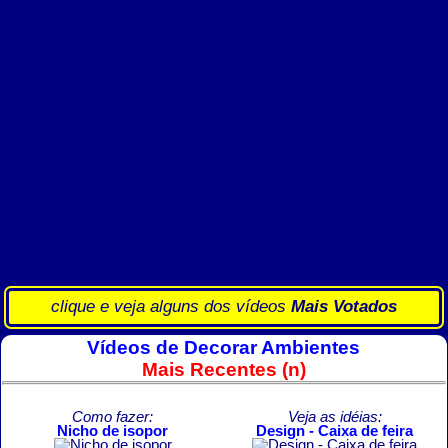
clique e veja alguns dos vídeos
Mais Votados
Vídeos de Decorar Ambientes
Mais Recentes (n)
Como fazer:
Veja as idéias:
Nicho de isopor
Design - Caixa de feira