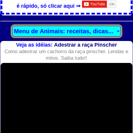
é rápido, só clicar aqui ⇒
Veja as idéias:
Adestrar a raça Pinscher
Como adestrar um cachorro da raça pinscher. Lendas e
mitos. Saiba tudo!!