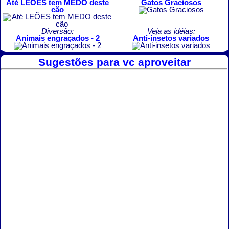
Até LEÕES tem MEDO deste
Gatos Graciosos
cão
Diversão:
Veja as idéias:
Animais engraçados - 2
Anti-insetos variados
Sugestões para vc aproveitar