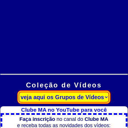
Coleção de Vídeos
Clube MA no YouTube para você
Faça inscrição
no canal do
Clube MA
e receba todas as novidades dos vídeos: