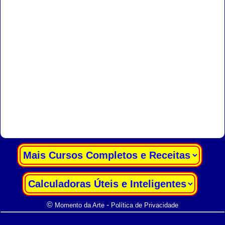
|
|
©
-
Momento da Arte
Política de Privacidade